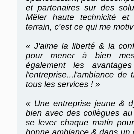
et partenaires sur des solu
Mêler haute technicité et
terrain, c’est ce qui me moti
« J'aime la liberté & la co
pour mener à bien mes 
également les avantages 
l'entreprise...l'ambiance de 
tous les services ! »
«
Une entreprise jeune & d
bien avec des collègues au 
se lever chaque matin pour 
bonne ambiance & dans un 