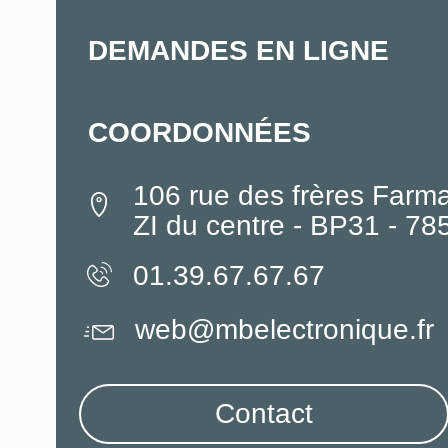
DEMANDES EN LIGNE
COORDONNÉES
106 rue des frères Farm
ZI du centre - BP31 - 7
01.39.67.67.67
web@mbelectronique.fr
Contact