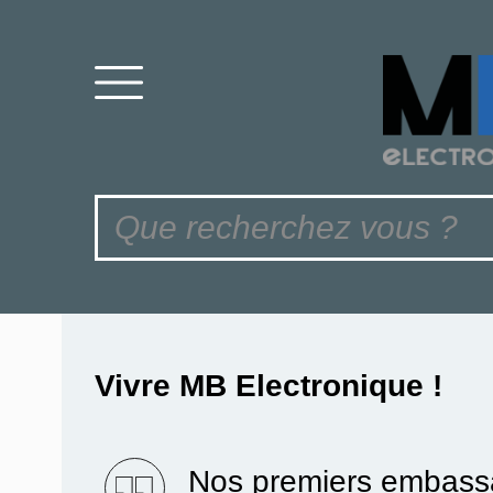
Vivre MB Electronique !
Nos premiers embassa