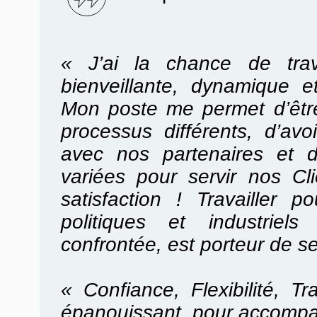
« J’ai la chance de trav
bienveillante, dynamique e
Mon poste me permet d’être
processus différents, d’avoi
avec nos partenaires et d
variées pour servir nos C
satisfaction ! Travailler
politiques et industriel
confrontée, est porteur de s
« Confiance, Flexibilité, T
épanouissant, pour accompa