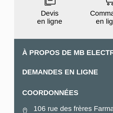
Devis
Comm
en ligne
en li
À PROPOS DE MB ELECT
DEMANDES EN LIGNE
COORDONNÉES
106 rue des frères Farm