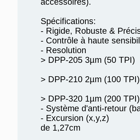
accessoires).
Spécifications:
- Rigide, Robuste & Préci
- Contrôle à haute sensibil
- Resolution
> DPP-205 3µm (50 TPI)
> DPP-210 2µm (100 TPI)
> DPP-320 1µm (200 TPI)
- Système d'anti-retour (b
- Excursion (x,y,z)
de 1,27cm