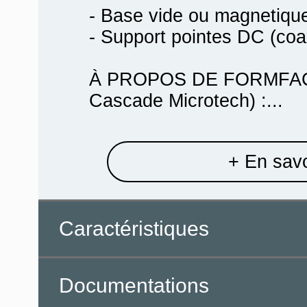
- Base vide ou magnetique
- Support pointes DC (coax
À PROPOS DE FORMFAC
Cascade Microtech) :...
+ En savo
Caractéristiques
Documentations