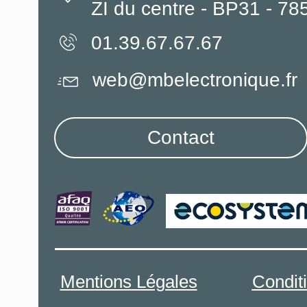
ZI du centre - BP31 - 7
01.39.67.67.67
web@mbelectronique.fr
Contact
Mentions Légales
Condit