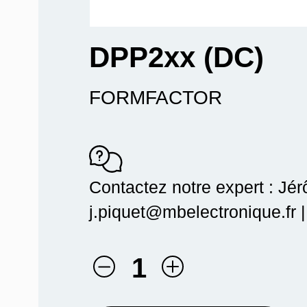
DPP2xx (DC)
FORMFACTOR
Contactez notre expert : Jé
j.piquet@mbelectronique.fr 
1