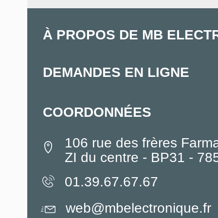
À PROPOS DE MB ELECT
DEMANDES EN LIGNE
COORDONNÉES
106 rue des frères Farm
ZI du centre - BP31 - 7
01.39.67.67.67
web@mbelectronique.fr