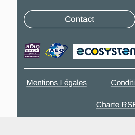
Contact
Mentions Légales
Condit
Charte RS