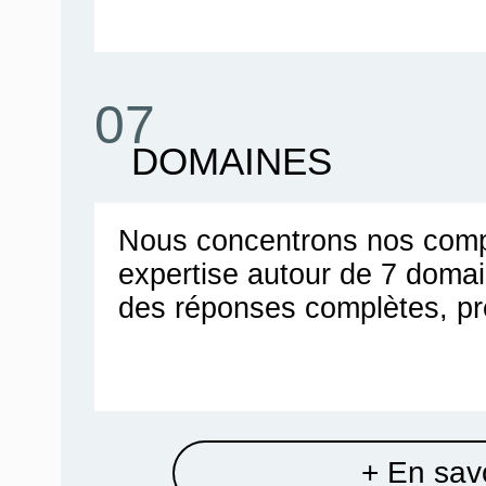
07
DOMAINES
Nous concentrons nos comp
expertise autour de 7 doma
des réponses complètes, pr
+ En savo