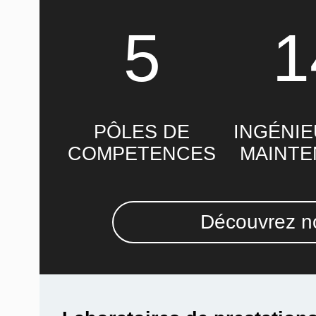
5
1
PÔLES DE
INGÉNIE
COMPETENCES
MAINT
Découvrez no