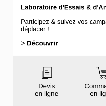
Laboratoire d'Essais & d'A
Participez & suivez vos cam
déplacer !
>
Découvrir
Devis
Comm
en ligne
en li