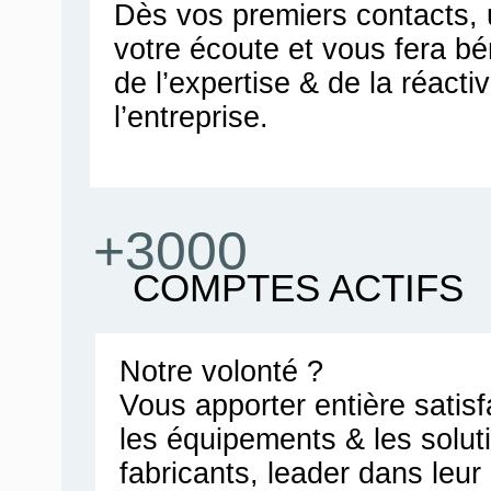
Dès vos premiers contacts, u
votre écoute et vous fera bén
de l’expertise & de la réacti
l’entreprise.
+3000
COMPTES ACTIFS
Notre volonté ?
Vous apporter entière satis
les équipements & les solut
fabricants, leader dans leu