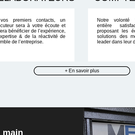
vos premiers contacts, un
Notre volonté 
locuteur sera à votre écoute et
entière satis
era bénéficier de l’expérience,
proposant les é
expertise & de la réactivité de
solutions des me
mble de l’entreprise.
leader dans leur 
+ En savoir plus
n main