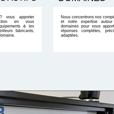
? vous apporter
Nous concentrons nos comp
faction en vous
et notre expertise autou
quipements & les
domaines pour vous appor
illeurs fabricants,
réponses complètes, préc
domaine.
adaptées.