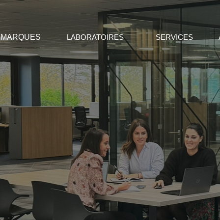
MARQUES
LABORATOIRES
SERVICES