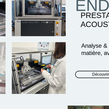
END
PREST
ACOUS
Analyse & c
matière, a
Découvrir