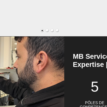
MB Servic
Expertise 
5
PÔLES DE