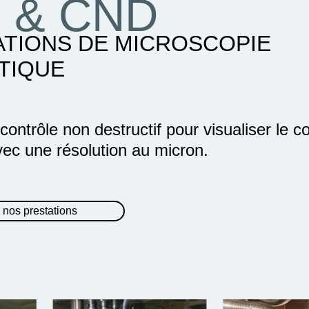
 & CND
ATIONS DE MICROSCOPIE
TIQUE
ontrôle non destructif pour visualiser le c
vec une résolution au micron.
 nos prestations