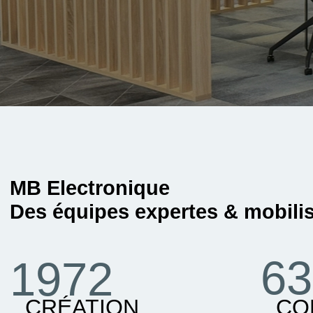
MB Electronique
Des équipes expertes & mobili
63
1972
CRÉATION
CO