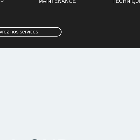
ES
MAINTENANCE
TECHNIQU
rez nos services