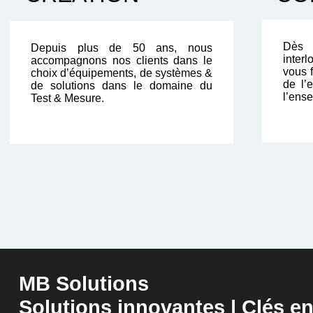
Dès 
Depuis plus de 50 ans, nous
inter
accompagnons nos clients dans le
vous f
choix d’équipements, de systèmes &
de l’
de solutions dans le domaine du
l’ense
Test & Mesure.
MB Solutions
Solutions innovantes | Clés e