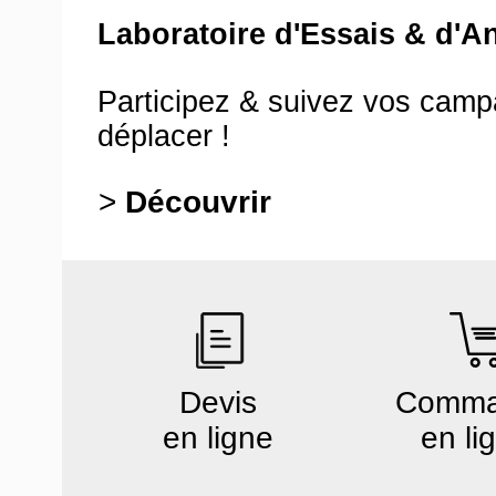
Laboratoire d'Essais & d'A
Participez & suivez vos cam
déplacer !
>
Découvrir
Devis
Comm
en ligne
en li