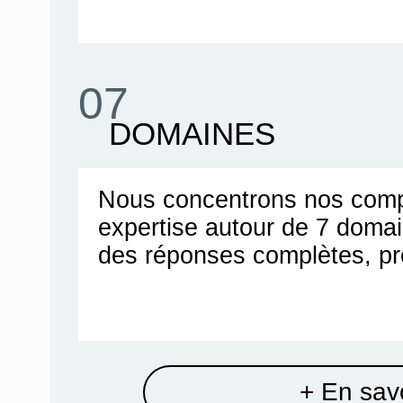
07
DOMAINES
Nous concentrons nos comp
expertise autour de 7 doma
des réponses complètes, pr
+ En savo