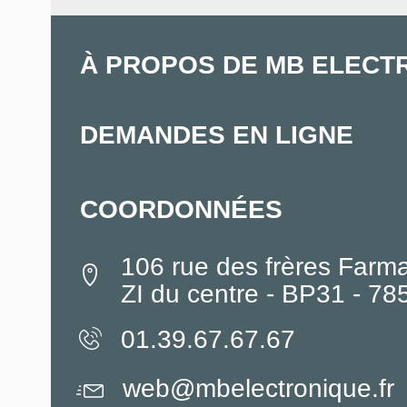
À PROPOS DE MB ELECT
DEMANDES EN LIGNE
COORDONNÉES
106 rue des frères Farm
ZI du centre - BP31 - 7
01.39.67.67.67
web@mbelectronique.fr