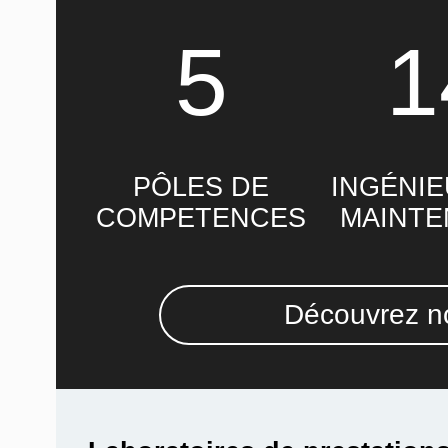
5
1
PÔLES DE
INGÉNIE
COMPETENCES
MAINT
Découvrez no