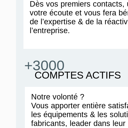
Dès vos premiers contacts, u
votre écoute et vous fera bén
de l’expertise & de la réacti
l’entreprise.
+3000
COMPTES ACTIFS
Notre volonté ?
Vous apporter entière satis
les équipements & les solut
fabricants, leader dans leu