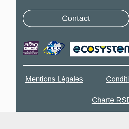
Contact
Mentions Légales
Condit
Charte RS