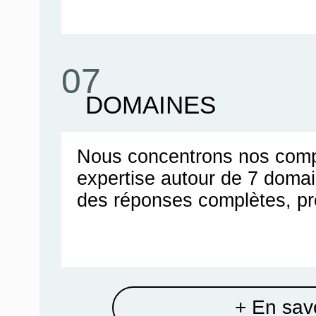
07
DOMAINES
Nous concentrons nos comp
expertise autour de 7 doma
des réponses complètes, pr
+ En savo