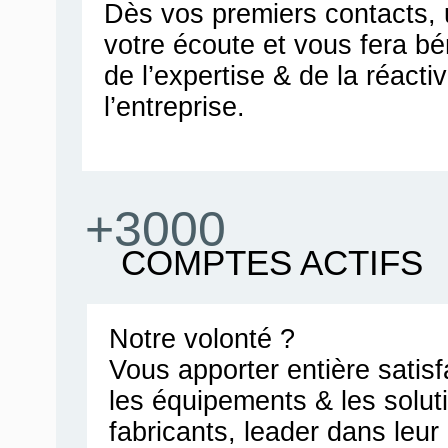
Dès vos premiers contacts, u
votre écoute et vous fera bén
de l’expertise & de la réacti
l’entreprise.
+3000
COMPTES ACTIFS
Notre volonté ?
Vous apporter entière satis
les équipements & les solut
fabricants, leader dans leu