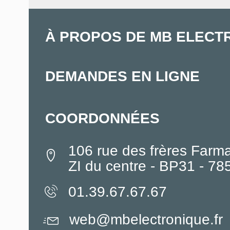
À PROPOS DE MB ELECT
DEMANDES EN LIGNE
COORDONNÉES
106 rue des frères Farm
ZI du centre - BP31 - 7
01.39.67.67.67
web@mbelectronique.fr