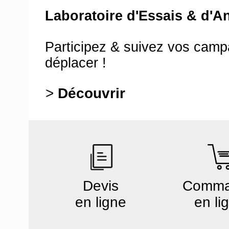
Laboratoire d'Essais & d'A
Participez & suivez vos cam
déplacer !
>
Découvrir
Devis
Comm
en ligne
en li