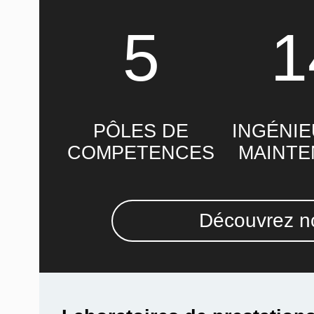
5
1
PÔLES DE
INGÉNIE
COMPETENCES
MAINT
Découvrez no