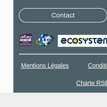
Contact
Mentions Légales
Condit
Charte RS