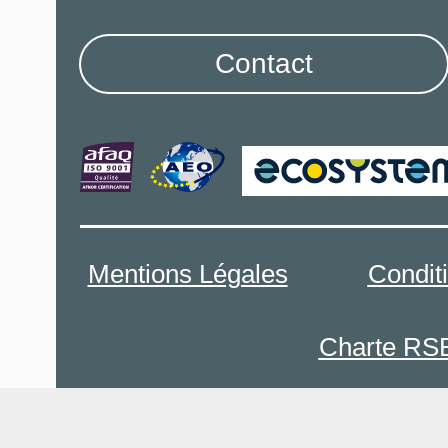
Contact
Mentions Légales
Condit
Charte RS