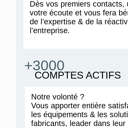
Dès vos premiers contacts, u
votre écoute et vous fera bén
de l’expertise & de la réacti
l’entreprise.
+3000
COMPTES ACTIFS
Notre volonté ?
Vous apporter entière satis
les équipements & les solut
fabricants, leader dans leu