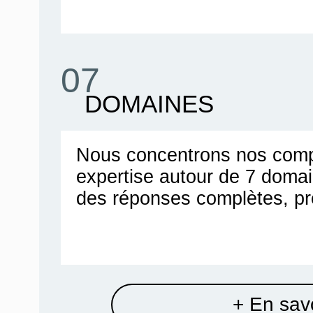
07
DOMAINES
Nous concentrons nos comp
expertise autour de 7 doma
des réponses complètes, pr
+ En savo