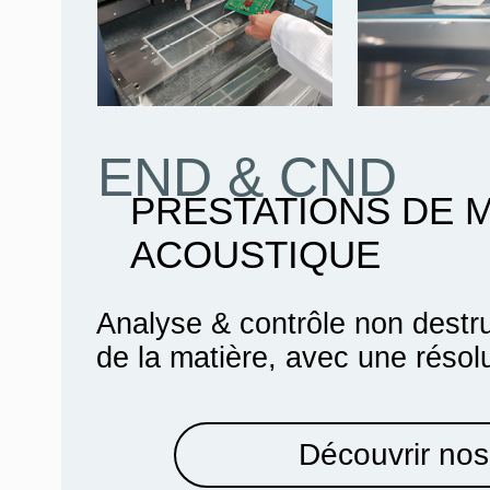
END & CND
PRESTATIONS DE 
ACOUSTIQUE
Analyse & contrôle non destru
de la matière, avec une résol
Découvrir nos