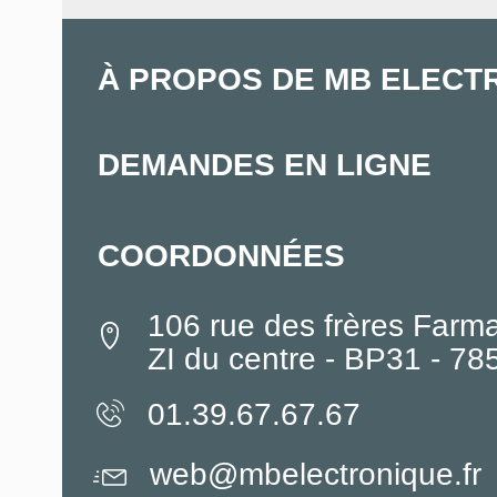
À PROPOS DE MB ELECT
DEMANDES EN LIGNE
COORDONNÉES
106 rue des frères Farm
ZI du centre - BP31 - 7
01.39.67.67.67
web@mbelectronique.fr