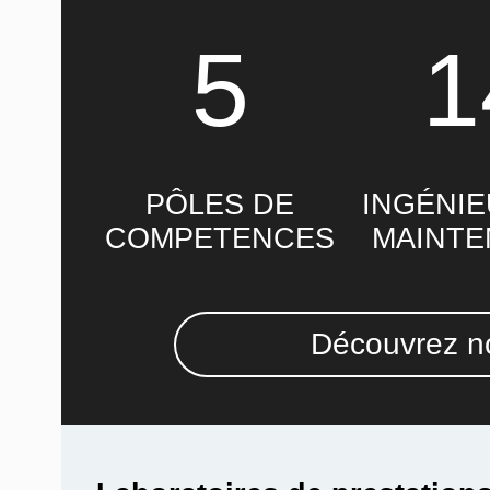
5
1
PÔLES DE
INGÉNIE
COMPETENCES
MAINT
Découvrez no