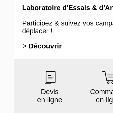
Laboratoire d'Essais & d'A
Participez & suivez vos cam
déplacer !
>
Découvrir
Devis
Comm
en ligne
en li