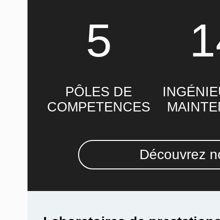
5
1
PÔLES DE
INGÉNIE
COMPETENCES
MAINT
Découvrez no