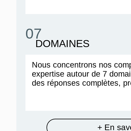
07
DOMAINES
Nous concentrons nos comp
expertise autour de 7 doma
des réponses complètes, pr
+ En savo