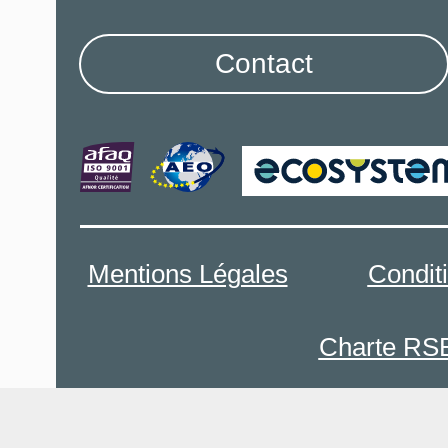
Contact
Mentions Légales
Condit
Charte RS