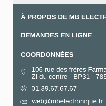
À PROPOS DE MB ELECT
DEMANDES EN LIGNE
COORDONNÉES
106 rue des frères Farm
ZI du centre - BP31 - 7
01.39.67.67.67
web@mbelectronique.fr