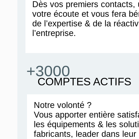
Dès vos premiers contacts, u
votre écoute et vous fera bén
de l’expertise & de la réacti
l’entreprise.
+3000
COMPTES ACTIFS
Notre volonté ?
Vous apporter entière satis
les équipements & les solut
fabricants, leader dans leu