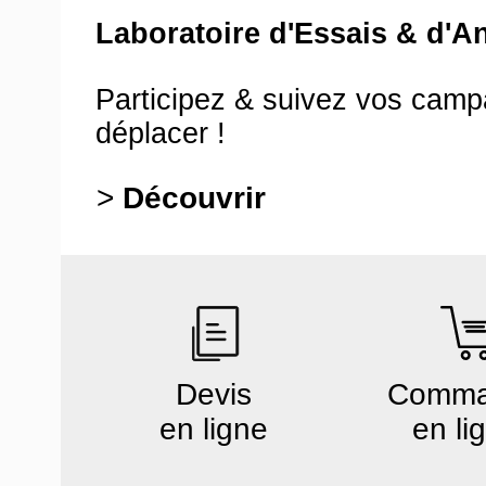
Laboratoire d'Essais & d'A
Participez & suivez vos cam
déplacer !
>
Découvrir
Devis
Comm
en ligne
en li