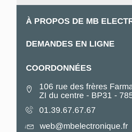
À PROPOS DE MB ELECT
DEMANDES EN LIGNE
COORDONNÉES
106 rue des frères Farm
ZI du centre - BP31 - 7
01.39.67.67.67
web@mbelectronique.fr