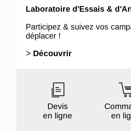
Laboratoire d'Essais & d'A
Participez & suivez vos cam
déplacer !
>
Découvrir
Devis
Comm
en ligne
en li