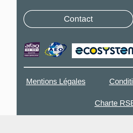
Contact
Mentions Légales
Condit
Charte RS