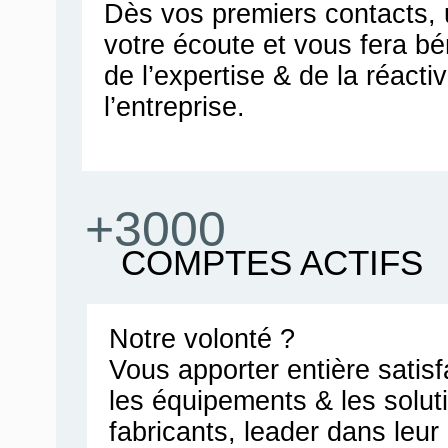
Dès vos premiers contacts, u
votre écoute et vous fera bén
de l’expertise & de la réacti
l’entreprise.
+3000
COMPTES ACTIFS
Notre volonté ?
Vous apporter entière satis
les équipements & les solut
fabricants, leader dans leu