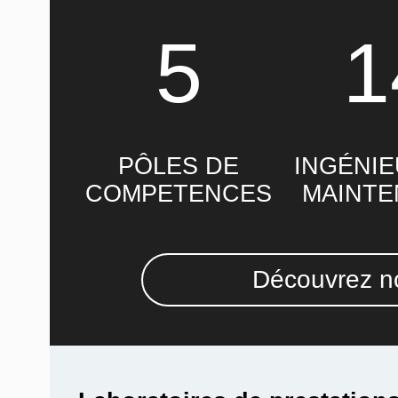
5
1
PÔLES DE
INGÉNIE
COMPETENCES
MAINT
Découvrez no