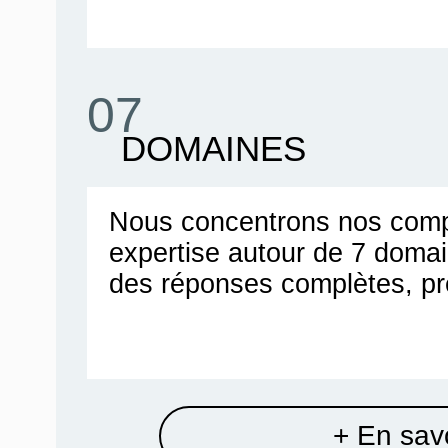
07
DOMAINES
Nous concentrons nos comp
expertise autour de 7 doma
des réponses complètes, pr
+ En savo