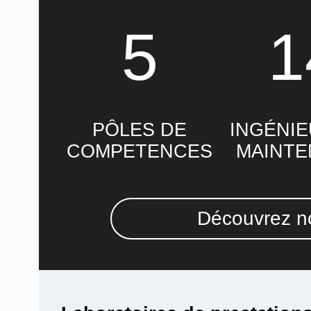
5
1
PÔLES DE
INGÉNIE
COMPETENCES
MAINT
Découvrez no