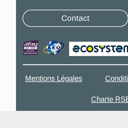
Contact
Mentions Légales
Condit
Charte RS