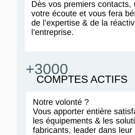
Dès vos premiers contacts, u
votre écoute et vous fera bén
de l’expertise & de la réacti
l’entreprise.
+3000
COMPTES ACTIFS
Notre volonté ?
Vous apporter entière satis
les équipements & les solut
fabricants, leader dans leu