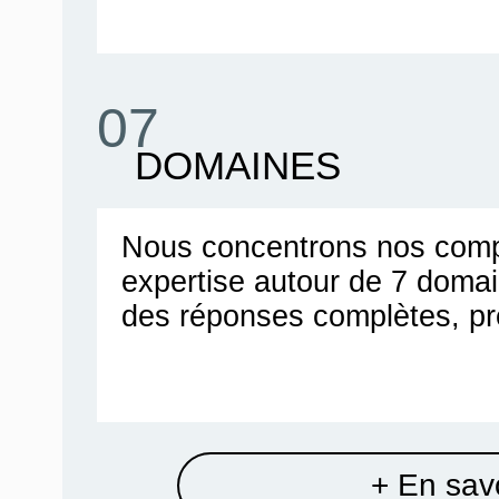
07
DOMAINES
Nous concentrons nos comp
expertise autour de 7 doma
des réponses complètes, pr
+ En savo