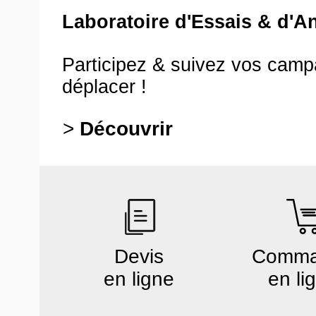
Laboratoire d'Essais & d'A
Participez & suivez vos cam
déplacer !
>
Découvrir
Devis
Comm
en ligne
en li