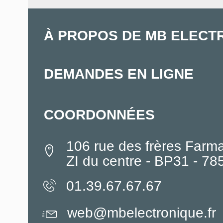
À PROPOS DE MB ELECT
DEMANDES EN LIGNE
COORDONNÉES
106 rue des frères Farm
ZI du centre - BP31 - 7
01.39.67.67.67
web@mbelectronique.fr