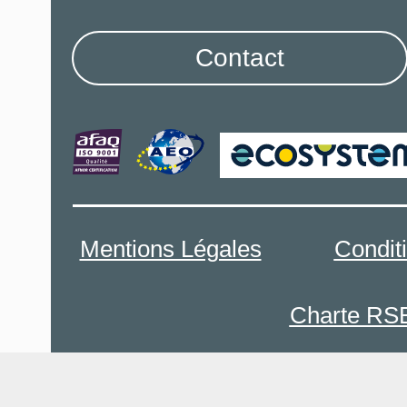
Contact
Mentions Légales
Condit
Charte RS