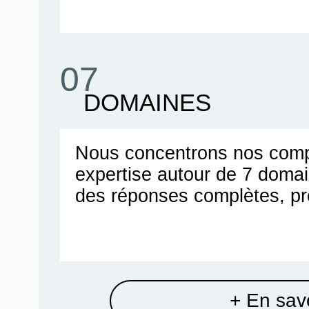
07
DOMAINES
Nous concentrons nos comp
expertise autour de 7 doma
des réponses complètes, pr
+ En savo