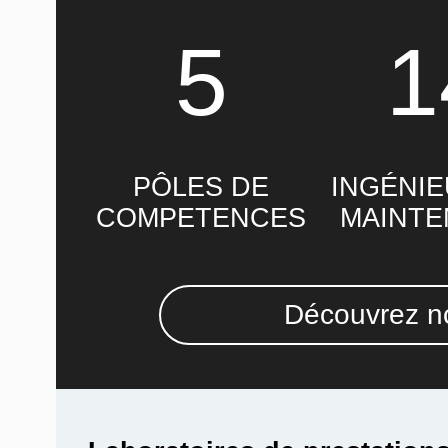
5
1
PÔLES DE
INGÉNIE
COMPETENCES
MAINT
Découvrez no