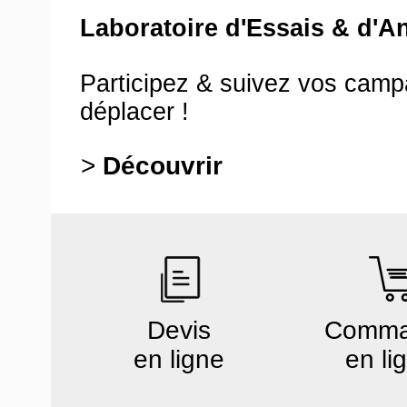
Laboratoire d'Essais & d'A
Participez & suivez vos cam
déplacer !
>
Découvrir
Devis
Comm
en ligne
en li