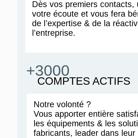
Dès vos premiers contacts, u
votre écoute et vous fera bén
de l’expertise & de la réacti
l’entreprise.
+3000
COMPTES ACTIFS
Notre volonté ?
Vous apporter entière satis
les équipements & les solut
fabricants, leader dans leu