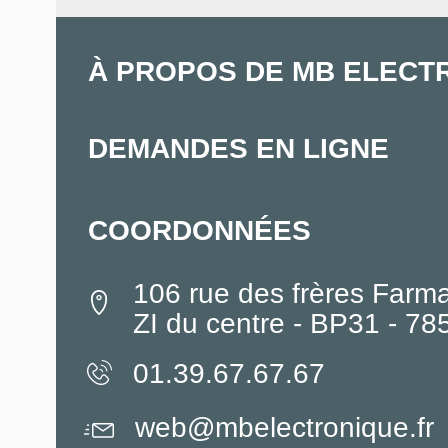
À PROPOS DE MB ELECT
DEMANDES EN LIGNE
COORDONNÉES
106 rue des frères Farm
ZI du centre - BP31 - 7
01.39.67.67.67
web@mbelectronique.fr