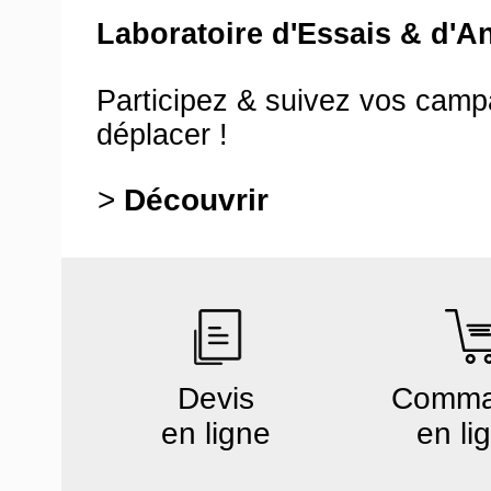
Laboratoire d'Essais & d'A
Participez & suivez vos cam
déplacer !
>
Découvrir
Devis
Comm
en ligne
en li