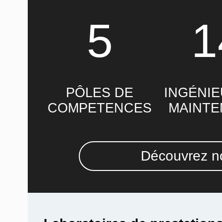
5
1
PÔLES DE
INGÉNIE
COMPETENCES
MAINT
Découvrez no