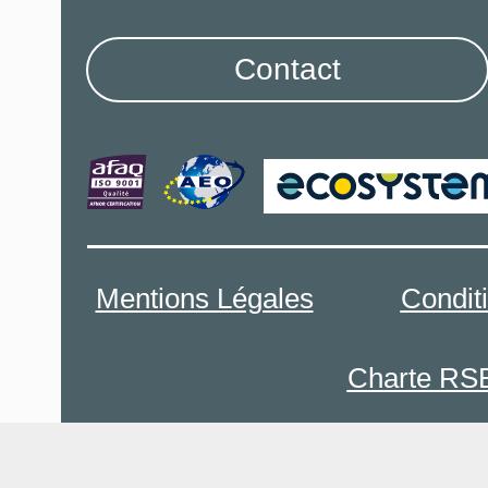
Contact
Mentions Légales
Condit
Charte RS