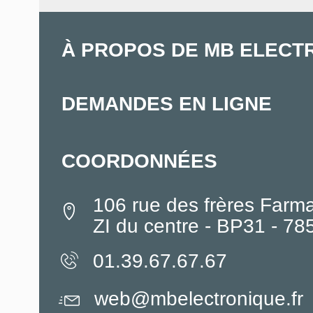
À PROPOS DE MB ELECT
DEMANDES EN LIGNE
COORDONNÉES
106 rue des frères Farm
ZI du centre - BP31 - 7
01.39.67.67.67
web@mbelectronique.fr