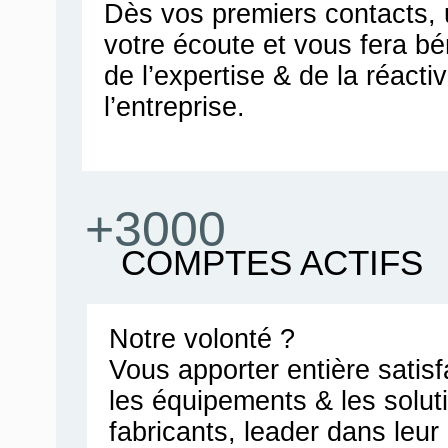
Dès vos premiers contacts, u
votre écoute et vous fera bén
de l’expertise & de la réacti
l’entreprise.
+3000
COMPTES ACTIFS
Notre volonté ?
Vous apporter entière satis
les équipements & les solut
fabricants, leader dans leu