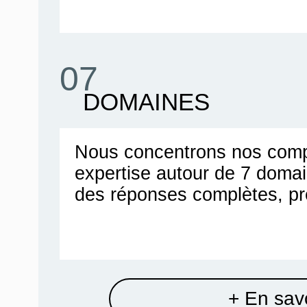
07
DOMAINES
Nous concentrons nos comp
expertise autour de 7 doma
des réponses complètes, pr
+ En savo