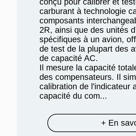
conçu pour calibrer et tes
carburant à technologie ca
composants interchangeab
2R, ainsi que des unités d
spécifiques à un avion, of
de test de la plupart des
de capacité AC.
Il mesure la capacité tota
des compensateurs. Il simu
calibration de l'indicateur 
capacité du com...
+ En savo