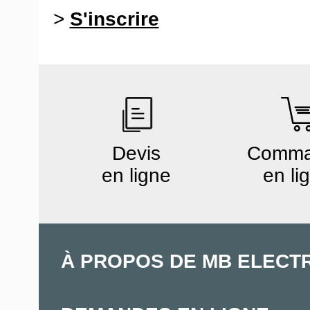
>
S'inscrire
Devis
Comm
en ligne
en li
À PROPOS DE MB ELECT