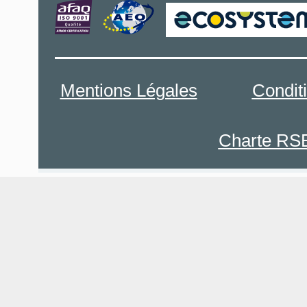
Mentions Légales
Condit
Charte RS