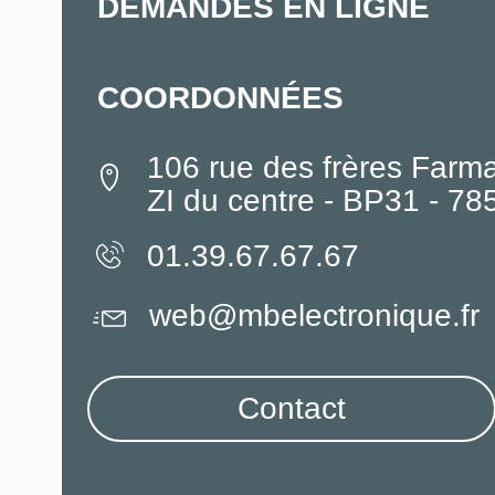
DEMANDES EN LIGNE
COORDONNÉES
106 rue des frères Farm
ZI du centre - BP31 - 7
01.39.67.67.67
web@mbelectronique.fr
Contact