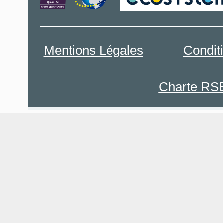
Mentions Légales
Condit
Charte RS