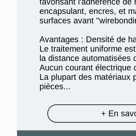
favorisant l'adhérence de 
encapsulant, encres, et ma
surfaces avant "wirebondi
Avantages : Densité de h
Le traitement uniforme est
la distance automatisées
Aucun courant électrique 
La plupart des matériaux p
pièces...
+ En savo