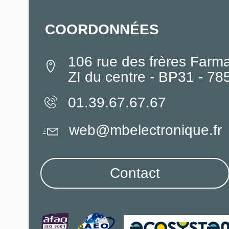
COORDONNÉES
106 rue des frères Farm
ZI du centre - BP31 - 7
01.39.67.67.67
web@mbelectronique.fr
Contact