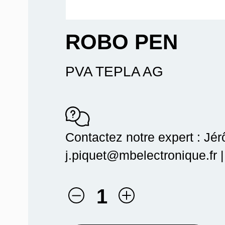
ROBO PEN
PVA TEPLA AG
Contactez notre expert : Jé
j.piquet@mbelectronique.fr 
1