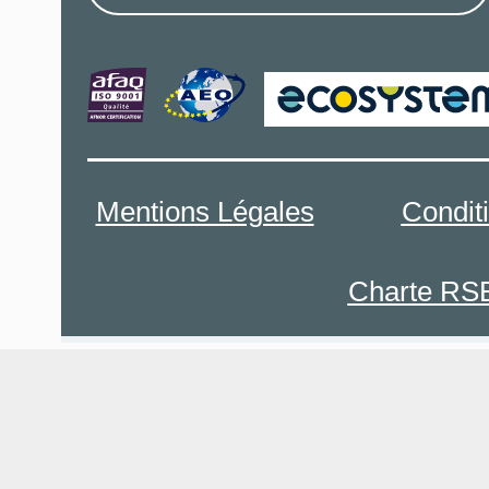
Mentions Légales
Condit
Charte RS