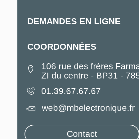
DEMANDES EN LIGNE
COORDONNÉES
106 rue des frères Farm
ZI du centre - BP31 - 7
01.39.67.67.67
web@mbelectronique.fr
Contact