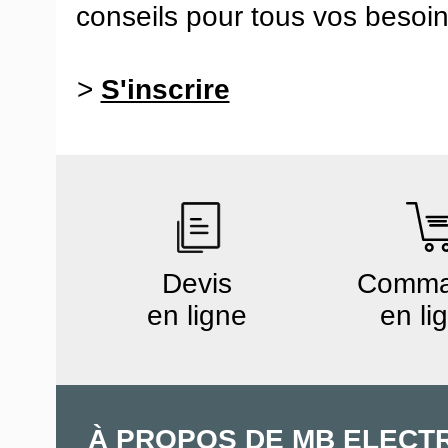
conseils pour tous vos besoin
>
S'inscrire
Devis
Comm
en ligne
en li
À PROPOS DE MB ELECT