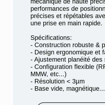
mécanique de haute précisi
performances de positio
précises et répétables av
une prise en main rapide.
Spécifications:
- Construction robuste & p
- Design ergonomique et f
- Ajustement planéité de
- Configuration flexible (R
MMW, etc...)
- Résolution < 3µm
- Base vide, magnétique...