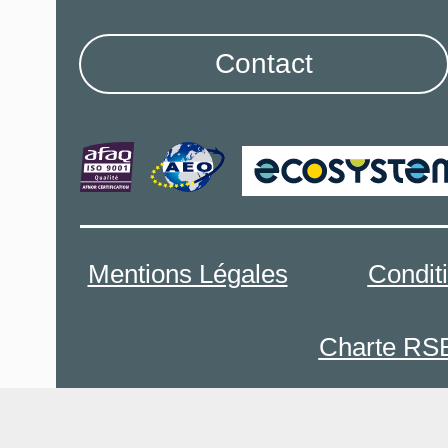
Contact
Mentions Légales
Condit
Charte RS