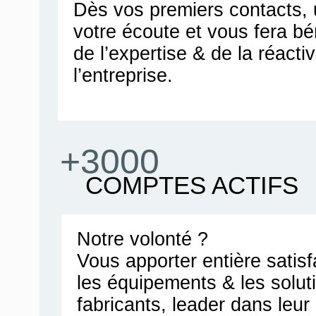
Dès vos premiers contacts, u
votre écoute et vous fera bén
de l’expertise & de la réacti
l’entreprise.
+3000
COMPTES ACTIFS
Notre volonté ?
Vous apporter entière satis
les équipements & les solut
fabricants, leader dans leu