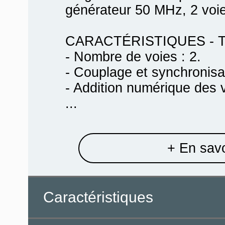
générateur 50 MHz, 2 voi
CARACTÉRISTIQUES - T
- Nombre de voies : 2.
- Couplage et synchronisat
- Addition numérique des 
...
+ En savo
Caractéristiques