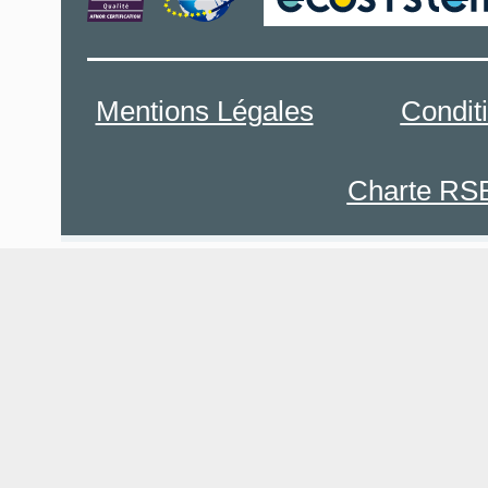
Mentions Légales
Condit
Charte RS