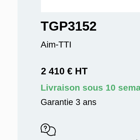
TGP3152
Aim-TTI
2 410 € HT
Livraison sous 10 sem
Garantie 3 ans