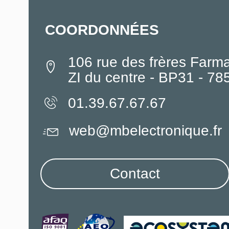
COORDONNÉES
106 rue des frères Farm
ZI du centre - BP31 - 7
01.39.67.67.67
web@mbelectronique.fr
Contact