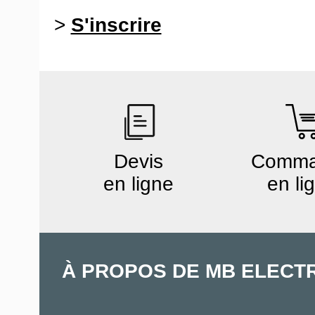
>
S'inscrire
Devis
Comm
en ligne
en li
À PROPOS DE MB ELECT