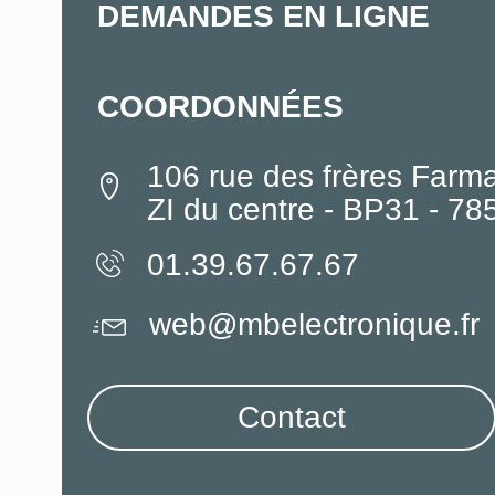
DEMANDES EN LIGNE
COORDONNÉES
106 rue des frères Farm
ZI du centre - BP31 - 7
01.39.67.67.67
web@mbelectronique.fr
Contact