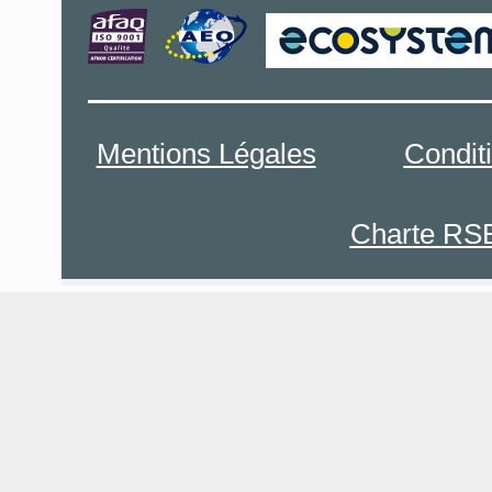
Mentions Légales
Condit
Charte RS