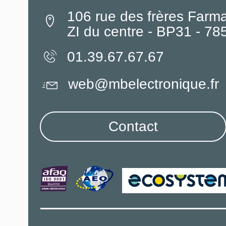
106 rue des frères Farm
ZI du centre - BP31 - 7
01.39.67.67.67
web@mbelectronique.fr
Contact