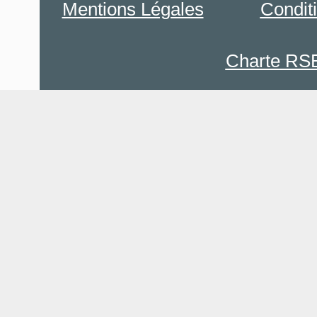
Mentions Légales
Condit
Charte RS