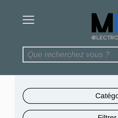
Catégo
Filtrer