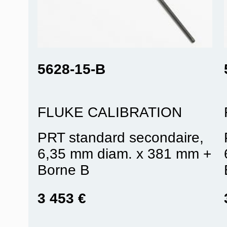
5628-15-B
FLUKE CALIBRATION
PRT standard secondaire,
6,35 mm diam. x 381 mm +
Borne B
3 453 €