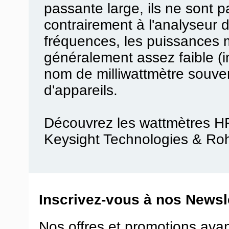
passante large, ils ne sont p
contrairement à l'analyseur 
fréquences, les puissances 
généralement assez faible (in
nom de milliwattmètre souve
d'appareils.
Découvrez les wattmètres HF
Keysight Technologies & Ro
Inscrivez-vous à nos Newsle
Nos offres et promotions ava