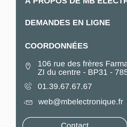
À PROPOS DE MB ELECT
DEMANDES EN LIGNE
COORDONNÉES
106 rue des frères Farm
ZI du centre - BP31 - 7
01.39.67.67.67
web@mbelectronique.fr
Contact