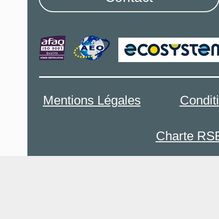
Mentions Légales
Condit
Charte RS