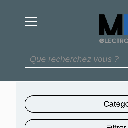
Catégo
Filtrer