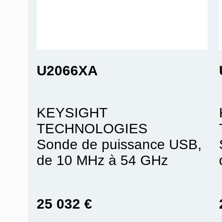
U2066XA
KEYSIGHT
TECHNOLOGIES
Sonde de puissance USB,
de 10 MHz à 54 GHz
25 032 €