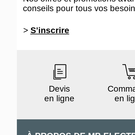
conseils pour tous vos besoin
>
S'inscrire
Devis
Comm
en ligne
en li