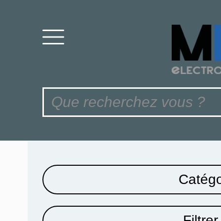
Catégo
Filtrer