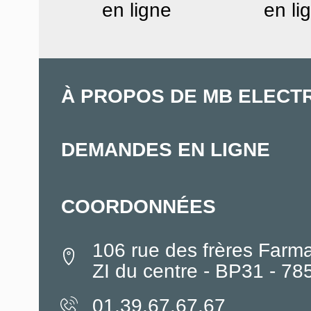
en ligne
en li
À PROPOS DE MB ELECT
DEMANDES EN LIGNE
COORDONNÉES
106 rue des frères Farm
ZI du centre - BP31 - 7
01.39.67.67.67