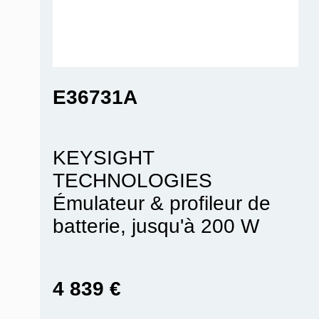
E36731A
KEYSIGHT
TECHNOLOGIES
Émulateur & profileur de
batterie, jusqu'à 200 W
4 839 €