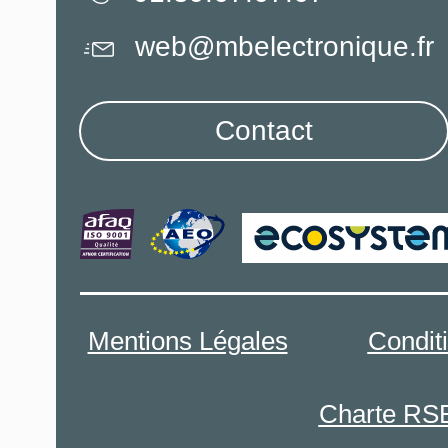
web@mbelectronique.fr
Contact
Mentions Légales
Condit
Charte RS