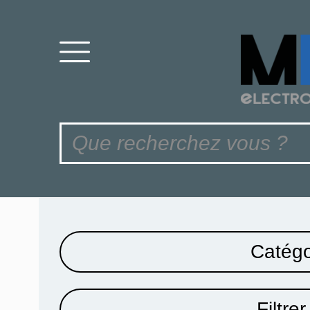
Catégo
Filtrer