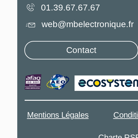
01.39.67.67.67
web@mbelectronique.fr
Contact
Mentions Légales
Condit
Charte RS