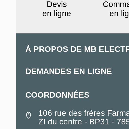
Devis
Comm
en ligne
en li
À PROPOS DE MB ELECT
DEMANDES EN LIGNE
COORDONNÉES
106 rue des frères Farm
ZI du centre - BP31 - 7