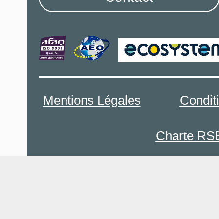
Mentions Légales
Condit
Charte RS