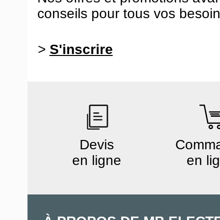
conseils pour tous vos besoin
>
S'inscrire
Devis
Comm
en ligne
en li