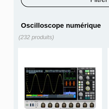
Oscilloscope numérique
(232 produits)