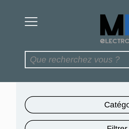
Catégo
Filtrer