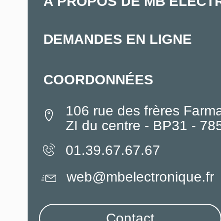
À PROPOS DE MB ELECT
DEMANDES EN LIGNE
COORDONNÉES
106 rue des frères Farm
ZI du centre - BP31 - 7
01.39.67.67.67
web@mbelectronique.fr
Contact