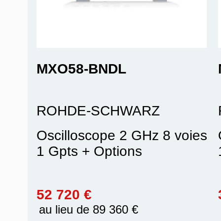
MXO58-BNDL
ROHDE-SCHWARZ
Oscilloscope 2 GHz 8 voies
1 Gpts + Options
52 720 €
au lieu de 89 360 €