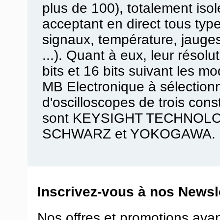
plus de 100), totalement isol
acceptant en direct tous typ
signaux, température, jauges
...). Quant à eux, leur résolu
bits et 16 bits suivant les mo
MB Electronique à sélectio
d'oscilloscopes de trois con
sont KEYSIGHT TECHNOL
SCHWARZ et YOKOGAWA.
Inscrivez-vous à nos Newsle
Nos offres et promotions ava