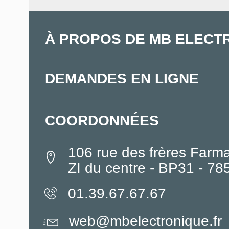
À PROPOS DE MB ELECT
DEMANDES EN LIGNE
COORDONNÉES
106 rue des frères Farm
ZI du centre - BP31 - 7
01.39.67.67.67
web@mbelectronique.fr