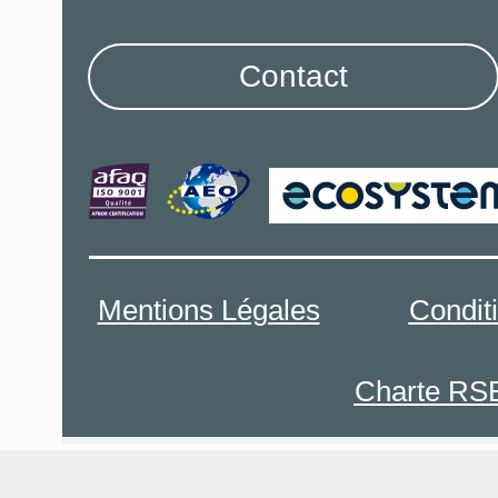
Contact
Mentions Légales
Condit
Charte RS