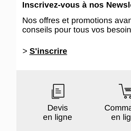
Inscrivez-vous à nos Newsle
Nos offres et promotions ava
conseils pour tous vos besoin
>
S'inscrire
Devis
Comm
en ligne
en li