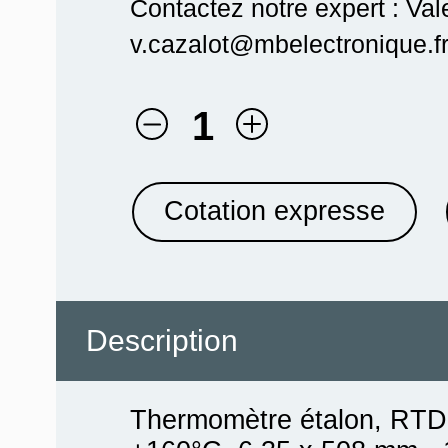
Contactez notre expert : Val
v.cazalot@mbelectronique.fr
1
Cotation expresse
Description
Thermomètre étalon, RTD f