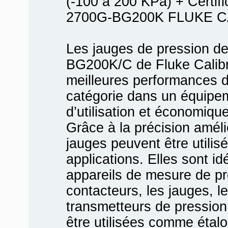
(-100 à 200 KPa) + Certific
2700G-BG200K FLUKE C
Les jauges de pression d
BG200K/C de Fluke Calibra
meilleures performances 
catégorie dans un équipem
d’utilisation et économique
Grâce à la précision amél
jauges peuvent être utili
applications. Elles sont id
appareils de mesure de pr
contacteurs, les jauges, le
transmetteurs de pression.
être utilisées comme étalo