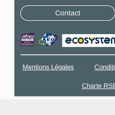
Contact
Mentions Légales
Condit
Charte RS