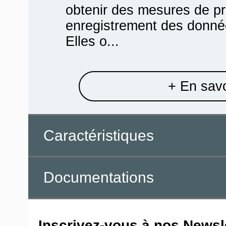
obtenir des mesures de p
enregistrement des donné
Elles o...
+ En savo
Caractéristiques
Documentations
Inscrivez-vous à nos Newsle