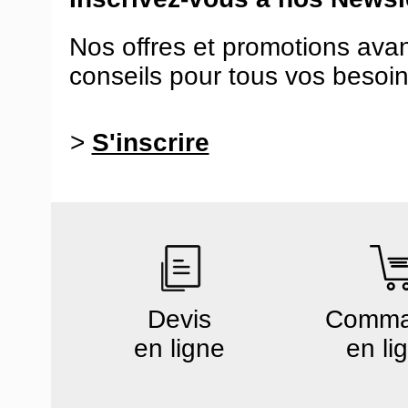
Nos offres et promotions ava
conseils pour tous vos besoin
>
S'inscrire
Devis
Comm
en ligne
en li