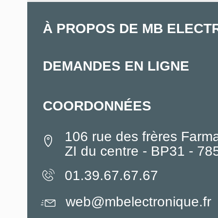
À PROPOS DE MB ELECT
DEMANDES EN LIGNE
COORDONNÉES
106 rue des frères Farm
ZI du centre - BP31 - 7
01.39.67.67.67
web@mbelectronique.fr