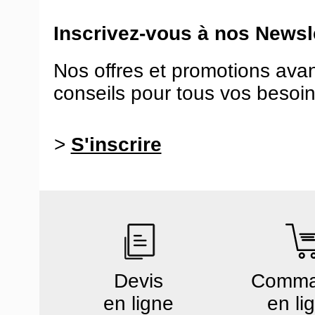
Inscrivez-vous à nos Newsle
Nos offres et promotions ava
conseils pour tous vos besoin
>
S'inscrire
Devis
Comm
en ligne
en li