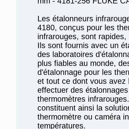
mm - 4181-256 FLUKE C
Les étalonneurs infrarouge
4180, conçus pour les th
infrarouges, sont rapides, p
Ils sont fournis avec un ét
des laboratoires d'étalonn
plus fiables au monde, de
d'étalonnage pour les the
et tout ce dont vous ave
effectuer des étalonnages
thermomètres infrarouges
constituent ainsi la soluti
thermomètre ou caméra in
températures.