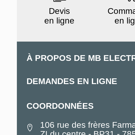
Devis
Comm
en ligne
en li
À PROPOS DE MB ELECT
DEMANDES EN LIGNE
COORDONNÉES
106 rue des frères Farm
ZI du centre - BP31 - 7