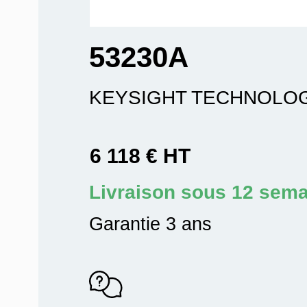
53230A
KEYSIGHT TECHNOLO
6 118 € HT
Livraison sous 12 sem
Garantie 3 ans