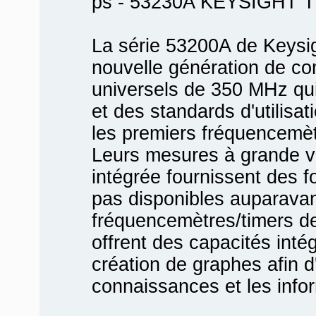
ps - 53230A KEYSIGHT
La série 53200A de Keysi
nouvelle génération de c
universels de 350 MHz qui
et des standards d'utilisa
les premiers fréquencemè
Leurs mesures à grande vi
intégrée fournissent des fo
pas disponibles auparavan
fréquencemètres/timers d
offrent des capacités inté
création de graphes afin d
connaissances et les infor