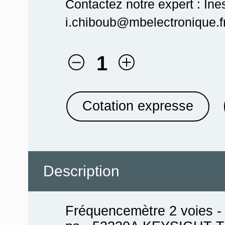
Contactez notre expert : In
i.chiboub@mbelectronique.fr
1
Cotation expresse
Description
Fréquencemètre 2 voies - 