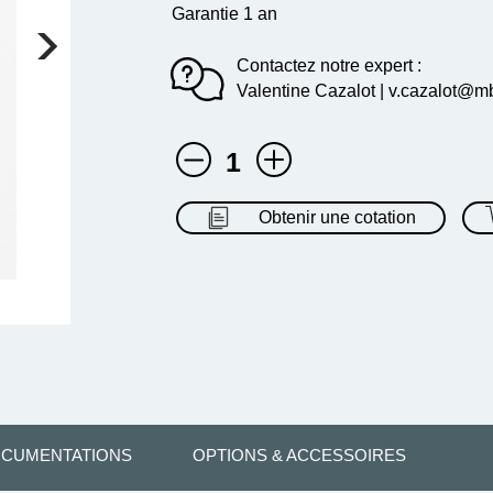
Garantie 1 an
Contactez notre expert :
Valentine Cazalot | v.cazalot@mb
1
Obtenir une cotation
CUMENTATIONS
OPTIONS & ACCESSOIRES