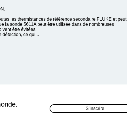
ON.
toutes les thermistances de référence secondaire FLUKE et peut
que la sonde 5611A peut être utilisée dans de nombreuses
ivent être évitées.
détection, ce qui...
monde.
S'inscrire