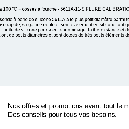
 0 à 100 °C + cosses à fourche - 5611A-11-S FLUKE CALIBRATI
sonde à perle de silicone 5611A a le plus petit diamètre parmi 
se rapide, sa gaine souple et son revêtement en silicone font 
 à l'huile de silicone pourraient endommager la thermistance et do
nt de petits diamètres et sont dotées de très petits éléments de 
Nos offres et promotions avant tout le 
Des conseils pour tous vos besoins.