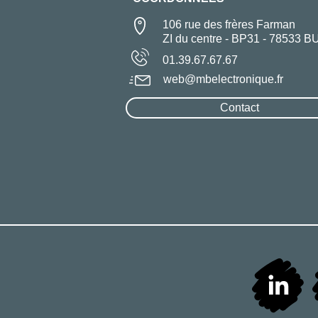
106 rue des frères Farman
ZI du centre - BP31 - 78533 B
01.39.67.67.67
web@mbelectronique.fr
Contact