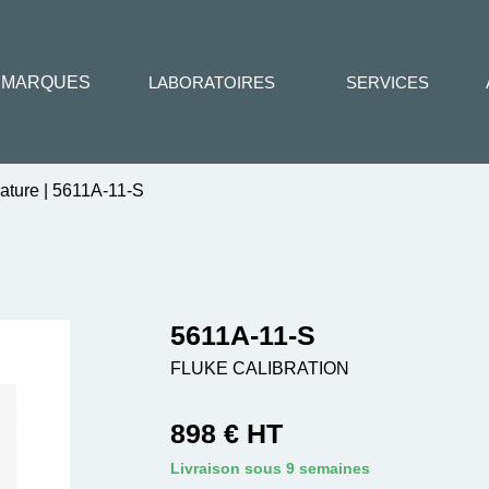
MARQUES
LABORATOIRES
SERVICES
ature
|
5611A-11-S
5611A-11-S
FLUKE CALIBRATION
898 € HT
Livraison sous 9 semaines