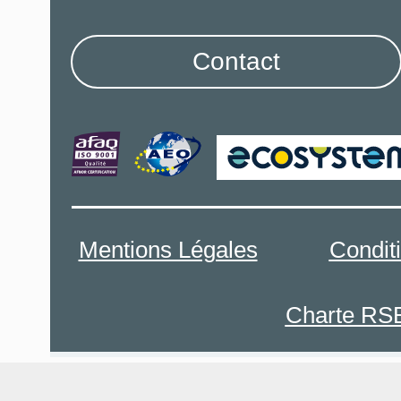
Contact
Mentions Légales
Condit
Charte RS