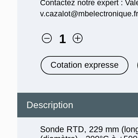
Contactez notre expert : Val
v.cazalot@mbelectronique.fr
1
Cotation expresse
Description
Sonde RTD, 229 mm (long