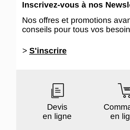
Inscrivez-vous à nos Newsle
Nos offres et promotions ava
conseils pour tous vos besoin
>
S'inscrire
Devis
Comm
en ligne
en li