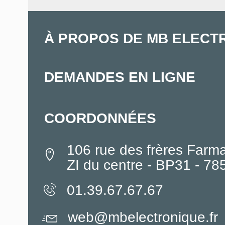
À PROPOS DE MB ELECT
DEMANDES EN LIGNE
COORDONNÉES
106 rue des frères Farm
ZI du centre - BP31 - 7
01.39.67.67.67
web@mbelectronique.fr