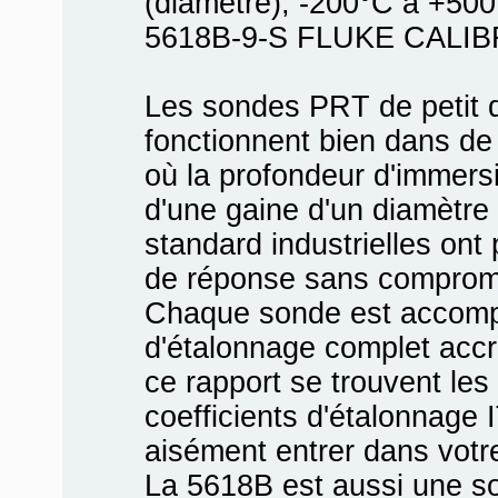
(diamètre), -200°C à +500
5618B-9-S FLUKE CALIB
Les sondes PRT de petit 
fonctionnent bien dans de
où la profondeur d'immersi
d'une gaine d'un diamètr
standard industrielles ont
de réponse sans compromet
Chaque sonde est accomp
d'étalonnage complet acc
ce rapport se trouvent les
coefficients d'étalonnage
aisément entrer dans votr
La 5618B est aussi une so