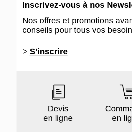
Inscrivez-vous à nos Newsle
Nos offres et promotions ava
conseils pour tous vos besoin
>
S'inscrire
Devis
Comm
en ligne
en li