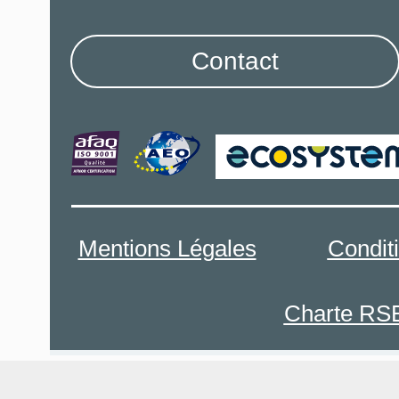
Contact
Mentions Légales
Condit
Charte RS