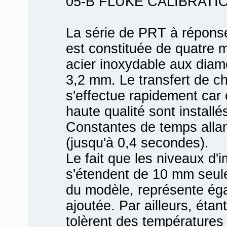
05-B FLUKE CALIBRATI
La série de PRT à réponse
est constituée de quatre 
acier inoxydable aux diam
3,2 mm. Le transfert de ch
s'effectue rapidement car 
haute qualité sont install
Constantes de temps allan
(jusqu'à 0,4 secondes).
Le fait que les niveaux d
s'étendent de 10 mm seul
du modèle, représente ég
ajoutée. Par ailleurs, ét
tolèrent des températures