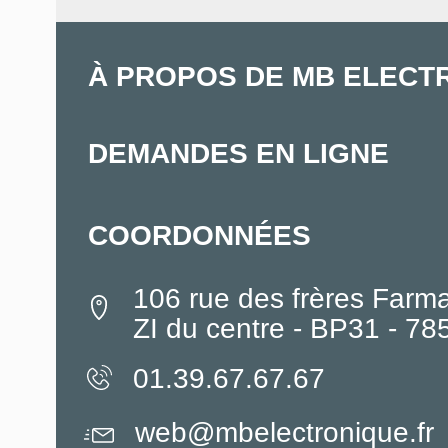
À PROPOS DE MB ELECT
DEMANDES EN LIGNE
COORDONNÉES
106 rue des frères Farm
ZI du centre - BP31 - 7
01.39.67.67.67
web@mbelectronique.fr