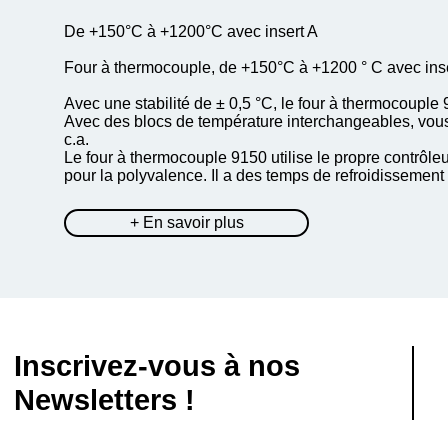
De +150°C à +1200°C avec insert A
Four à thermocouple, de +150°C à +1200 ° C avec i
Avec une stabilité de ± 0,5 °C, le four à thermocoupl
Avec des blocs de température interchangeables, vous
c.a.
Le four à thermocouple 9150 utilise le propre contrôle
pour la polyvalence. Il a des temps de refroidissement 
+ En savoir plus
Inscrivez-vous à nos
Newsletters !