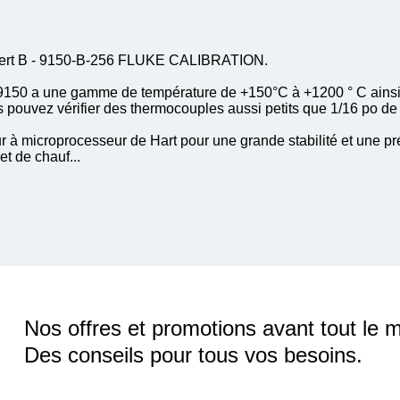
nsert B - 9150-B-256 FLUKE CALIBRATION.
e 9150 a une gamme de température de +150°C à +1200 ° C ainsi 
 pouvez vérifier des thermocouples aussi petits que 1/16 po d
ur à microprocesseur de Hart pour une grande stabilité et une pr
et de chauf...
Nos offres et promotions avant tout le 
Des conseils pour tous vos besoins.