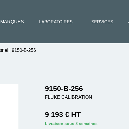
MARQUES
LABORATOIRES
SERVICES
triel
|
9150-B-256
9150-B-256
FLUKE CALIBRATION
9 193 € HT
Livraison sous 8 semaines