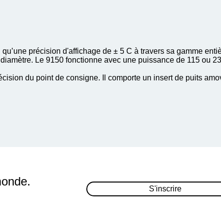
qu’une précision d'affichage de ± 5 C à travers sa gamme entiè
e diamètre. Le 9150 fonctionne avec une puissance de 115 ou 2
écision du point de consigne. Il comporte un insert de puits amo
monde.
S'inscrire