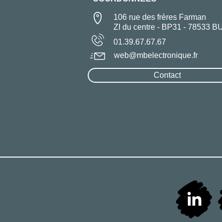
106 rue des frères Farman
ZI du centre - BP31 - 78533 B
01.39.67.67.67
web@mbelectronique.fr
Contact