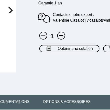
Garantie 1 an
Contactez notre expert :
Valentine Cazalot | v.cazalot@mb
1
Obtenir une cotation
CUMENTATIONS
OPTIONS & ACCESSOIRES