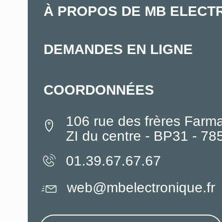
À PROPOS DE MB ELECT
DEMANDES EN LIGNE
COORDONNÉES
106 rue des frères Farm
ZI du centre - BP31 - 7
01.39.67.67.67
web@mbelectronique.fr