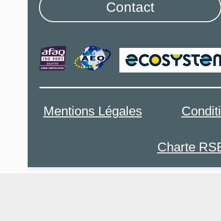
Contact
Mentions Légales
Condit
Charte RS