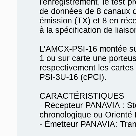
l'enregistrement, le test pr
de données de 8 canaux d
émission (TX) et 8 en ré
à la spécification de liai
L’AMCX-PSI-16 montée su
1 ou sur carte une porte
respectivement les cartes
PSI-3U-16 (cPCI).
CARACTÉRISTIQUES
- Récepteur PANAVIA : S
chronologique ou Orienté 
- Émetteur PANAVIA: Trans