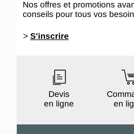
Nos offres et promotions ava
conseils pour tous vos besoin
>
S'inscrire
Devis
Comm
en ligne
en li