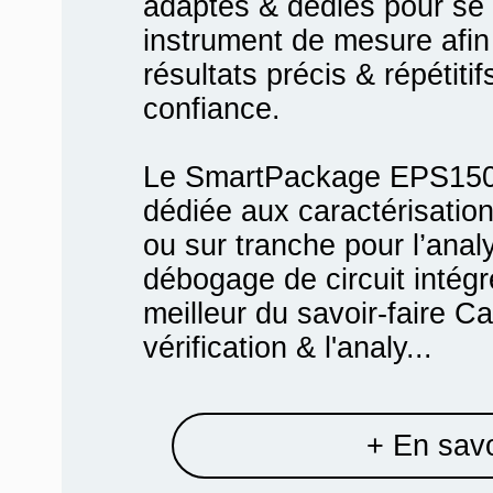
adaptés & dédiés pour se 
instrument de mesure afin
résultats précis & répéti
confiance.
Le SmartPackage EPS150F
dédiée aux caractérisations
ou sur tranche pour l’anal
débogage de circuit intégré
meilleur du savoir-faire C
vérification & l'analy...
+ En savo