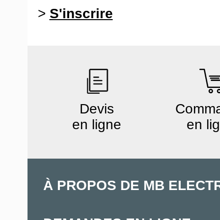
>
S'inscrire
Devis
Comm
en ligne
en li
À PROPOS DE MB ELECT