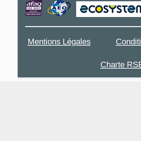
Mentions Légales
Condit
Charte RS