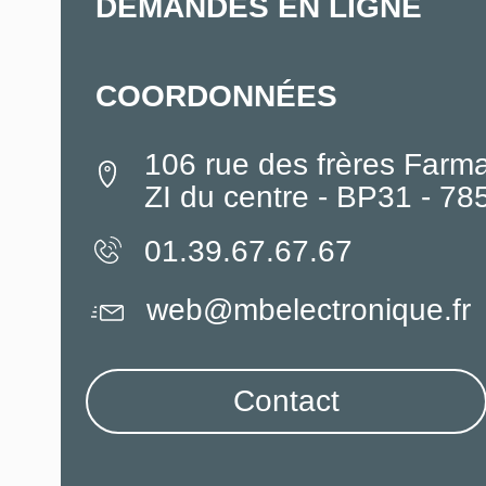
DEMANDES EN LIGNE
COORDONNÉES
106 rue des frères Farm
ZI du centre - BP31 - 7
01.39.67.67.67
web@mbelectronique.fr
Contact