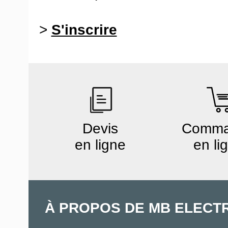
>
S'inscrire
Devis
Comm
en ligne
en li
À PROPOS DE MB ELECT