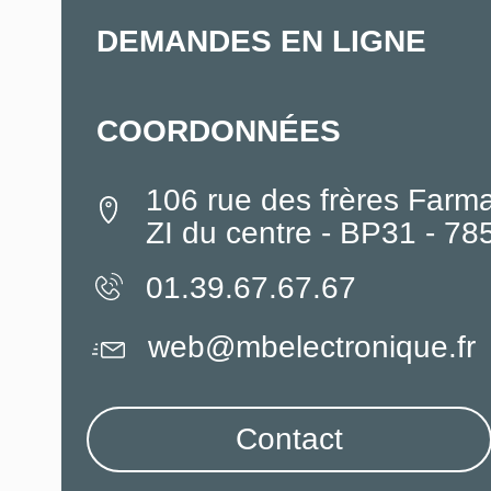
DEMANDES EN LIGNE
COORDONNÉES
106 rue des frères Farm
ZI du centre - BP31 - 7
01.39.67.67.67
web@mbelectronique.fr
Contact