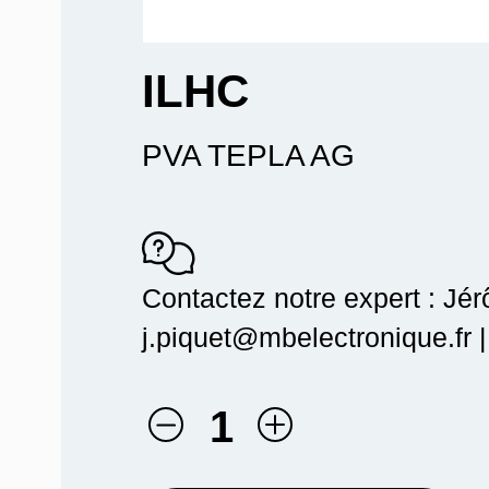
ILHC
PVA TEPLA AG
Contactez notre expert : Jé
j.piquet@mbelectronique.fr 
1