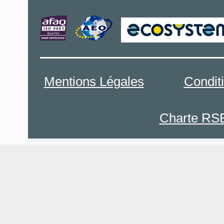
Mentions Légales
Condit
Charte RS