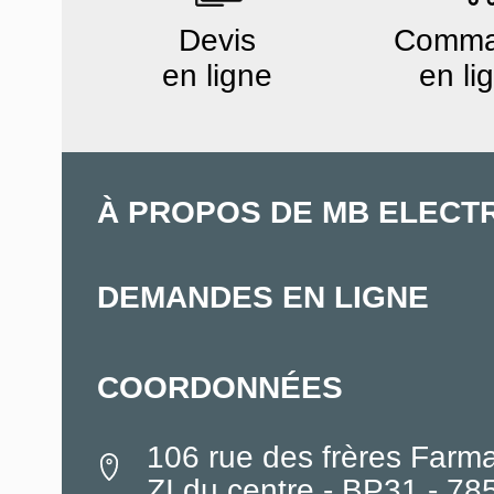
Devis
Comm
en ligne
en li
À PROPOS DE MB ELECT
DEMANDES EN LIGNE
COORDONNÉES
106 rue des frères Farm
ZI du centre - BP31 - 7