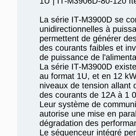
1U | IT-M3906D-80-120 It
La série IT-M3900D se co
unidirectionnelles à puiss
permettent de générer de
des courants faibles et in
de puissance de l'alimenta
La série IT-M3900D exist
au format 1U, et en 12 kW
niveaux de tension allant
des courants de 12A à 1 
Leur système de communica
autorise une mise en paral
dégradation des performa
Le séquenceur intégré pe