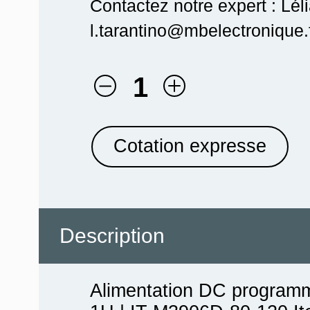
Contactez notre expert : Lél
l.tarantino@mbelectronique.f
1
Cotation expresse
Description
Alimentation DC programm