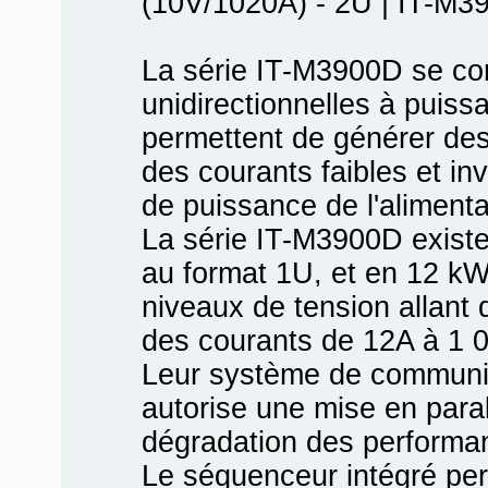
(10V/1020A) - 2U | IT-M3
La série IT-M3900D se co
unidirectionnelles à puiss
permettent de générer de
des courants faibles et in
de puissance de l'alimenta
La série IT-M3900D exist
au format 1U, et en 12 kW
niveaux de tension allant
des courants de 12A à 1 
Leur système de communica
autorise une mise en paral
dégradation des performa
Le séquenceur intégré pe