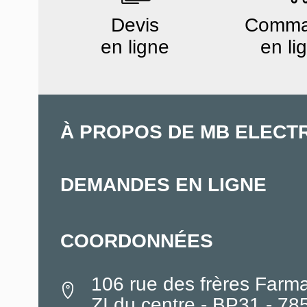
Devis
Comm
en ligne
en li
À PROPOS DE MB ELECT
DEMANDES EN LIGNE
COORDONNÉES
106 rue des frères Farm
ZI du centre - BP31 - 7