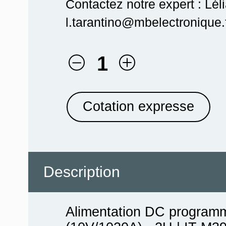
Contactez notre expert : Lél
l.tarantino@mbelectronique.f
1
Cotation expresse
Description
Alimentation DC program