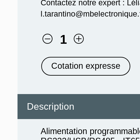
Contactez notre expert : Lél
l.tarantino@mbelectronique.f
1
Cotation expresse
Description
Alimentation programmab