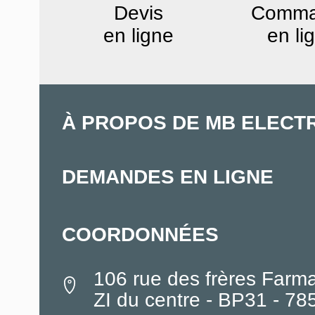
Devis
Comm
en ligne
en li
À PROPOS DE MB ELECT
DEMANDES EN LIGNE
COORDONNÉES
106 rue des frères Farm
ZI du centre - BP31 - 7