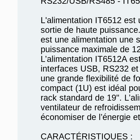
RS232/USB/RS485 - IT6
L'alimentation IT6512 est
sortie de haute puissance
est une alimentation une s
puissance maximale de 1
L’alimentation IT6512A es
interfaces USB, RS232 et 
une grande flexibilité de 
compact (1U) est idéal pou
rack standard de 19". L’al
ventilateur de refroidissem
économiser de l’énergie et 
CARACTÉRISTIQUES :