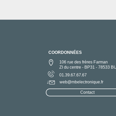
COORDONNÉES
106 rue des frères Farman
ZI du centre - BP31 - 78533 B
01.39.67.67.67
web@mbelectronique.fr
Contact