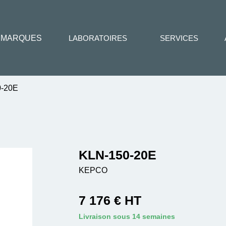
MARQUES
LABORATOIRES
SERVICES
-20E
KLN-150-20E
KEPCO
7 176 € HT
Livraison sous 14 semaines