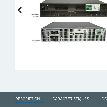
DESCRIPTION
CARACTÉRISTIQUES
DO