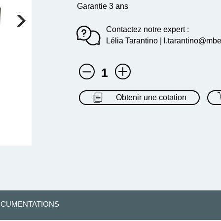
Garantie 3 ans
Contactez notre expert :
Lélia Tarantino | l.tarantino@mbe
1
Obtenir une cotation
CUMENTATIONS