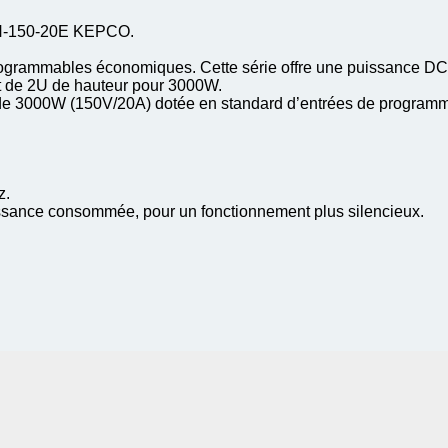
LN-150-20E KEPCO.
rogrammables économiques. Cette série offre une puissance DC
t de 2U de hauteur pour 3000W.
de 3000W (150V/20A) dotée en standard d’entrées de programma
z.
uissance consommée, pour un fonctionnement plus silencieux.