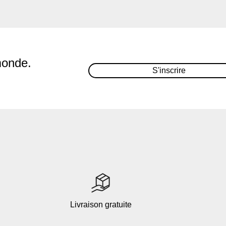
monde.
S'inscrire
Livraison gratuite