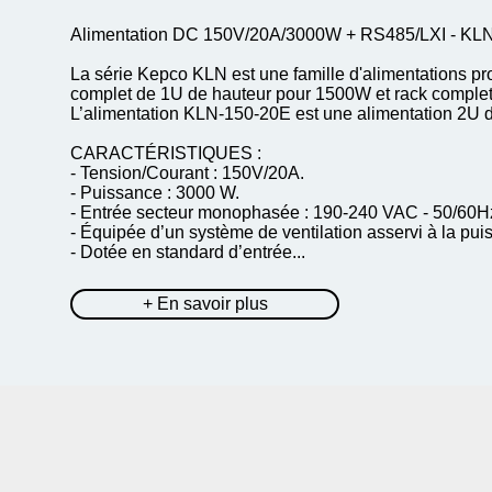
Alimentation DC 150V/20A/3000W + RS485/LXI - K
La série Kepco KLN est une famille d'alimentations p
complet de 1U de hauteur pour 1500W et rack comple
L’alimentation KLN-150-20E est une alimentation 2U 
CARACTÉRISTIQUES :
- Tension/Courant : 150V/20A.
- Puissance : 3000 W.
- Entrée secteur monophasée : 190-240 VAC - 50/60H
- Équipée d’un système de ventilation asservi à la p
- Dotée en standard d’entrée...
+ En savoir plus