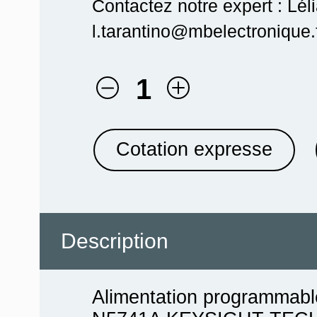
Contactez notre expert : Lél
l.tarantino@mbelectronique.f
1
Cotation expresse
Description
Alimentation programmab