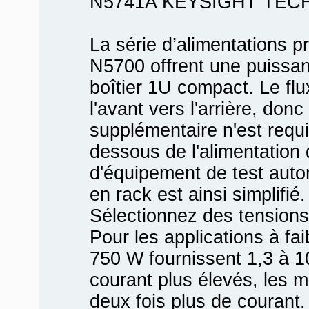
N5741A KEYSIGHT TEC
La série d’alimentations p
N5700 offrent une puissa
boîtier 1U compact. Le flu
l'avant vers l'arrière, do
supplémentaire n'est requ
dessous de l'alimentation 
d'équipement de test aut
en rack est ainsi simplifié.
Sélectionnez des tensions 
Pour les applications à fa
750 W fournissent 1,3 à 1
courant plus élevés, les 
deux fois plus de courant