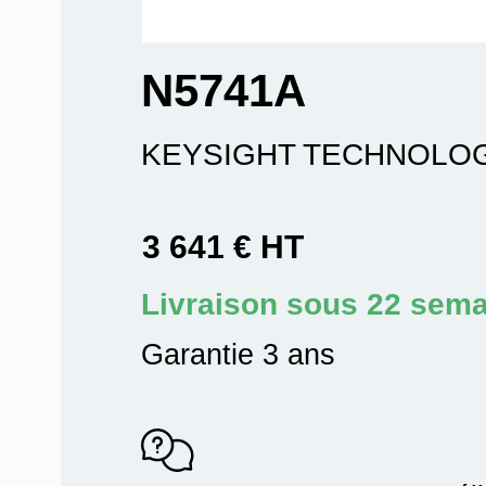
N5741A
KEYSIGHT TECHNOLO
3 641 € HT
Livraison sous 22 sem
Garantie 3 ans