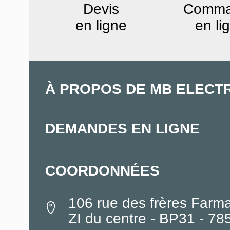
Devis
Comm
en ligne
en li
À PROPOS DE MB ELECT
DEMANDES EN LIGNE
COORDONNÉES
106 rue des frères Farm
ZI du centre - BP31 - 7