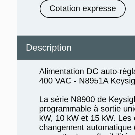
Cotation expresse
Description
Alimentation DC auto-régl
400 VAC - N8951A Keysigh
La série N8900 de Keysig
programmable à sortie uni
kW, 10 kW et 15 kW. Les c
changement automatique d