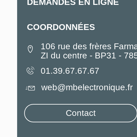
DEMANDES EN LIGNE
COORDONNÉES
106 rue des frères Farm
ZI du centre - BP31 - 7
01.39.67.67.67
web@mbelectronique.fr
Contact