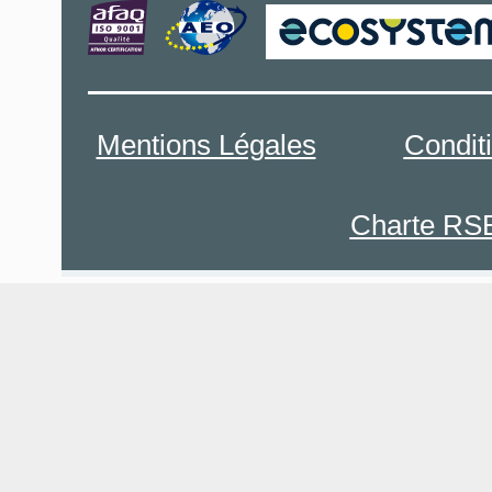
Mentions Légales
Condit
Charte RS