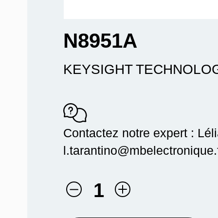
N8951A
KEYSIGHT TECHNOLO
Contactez notre expert : Lél
l.tarantino@mbelectronique.f
1