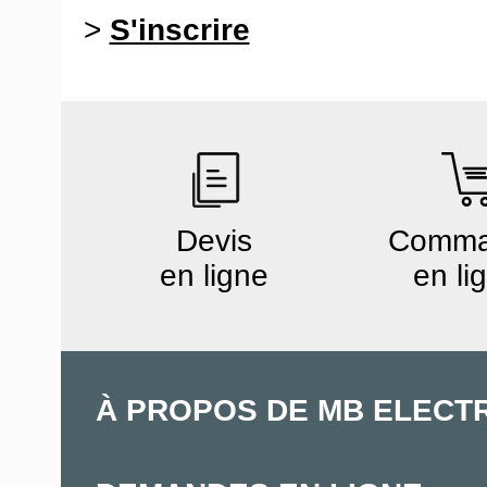
>
S'inscrire
Devis
Comm
en ligne
en li
À PROPOS DE MB ELECT