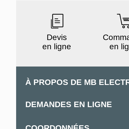
Devis
Comm
en ligne
en li
À PROPOS DE MB ELECT
DEMANDES EN LIGNE
COORDONNÉES