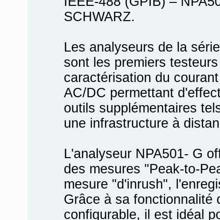
IEEE-488 (GPIB) – NPA5
SCHWARZ.
Les analyseurs de la sér
sont les premiers testeur
caractérisation du courant
AC/DC permettant d'effec
outils supplémentaires tel
une infrastructure à dista
L'analyseur NPA501- G offr
des mesures "Peak-to-Pea
mesure "d'inrush", l'enreg
Grâce à sa fonctionnalité
configurable, il est idéal 