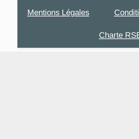
Mentions Légales
Condit
Charte RS