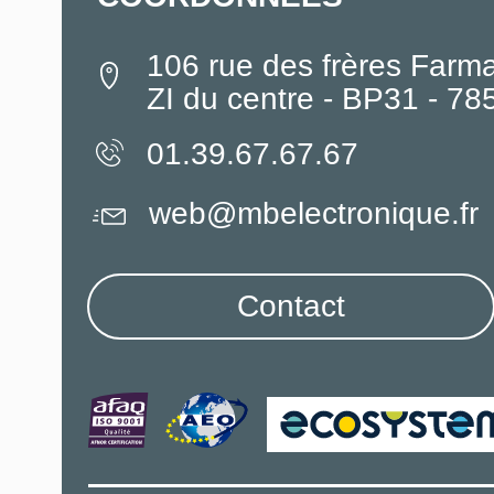
106 rue des frères Farm
ZI du centre - BP31 - 7
01.39.67.67.67
web@mbelectronique.fr
Contact