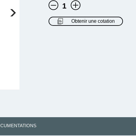
1
Obtenir une cotation
CUMENTATIONS