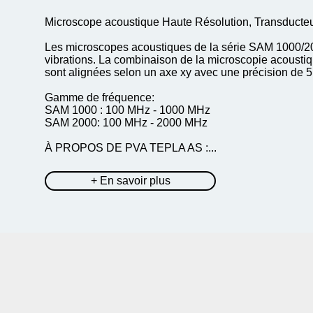
Microscope acoustique Haute Résolution, Transducteu
Les microscopes acoustiques de la série SAM 1000/2000
vibrations. La combinaison de la microscopie acoustiqu
sont alignées selon un axe xy avec une précision de 5 
Gamme de fréquence:
SAM 1000 : 100 MHz - 1000 MHz
SAM 2000: 100 MHz - 2000 MHz
À PROPOS DE PVA TEPLA AS :...
+ En savoir plus