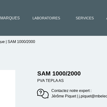
MARQUES
LABORATOIRES
SERVICES
que
|
SAM 1000/2000
SAM 1000/2000
PVA TEPLA AS
Contactez notre expert :
Jérôme Piquet | j.piquet@mbelect