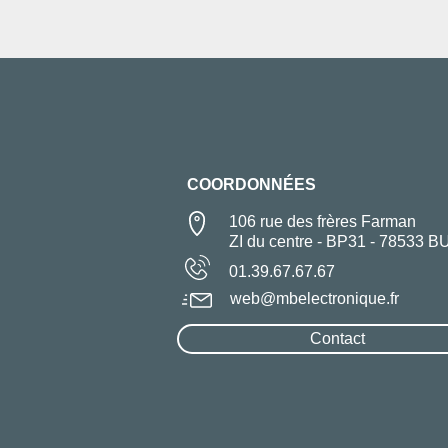
COORDONNÉES
106 rue des frères Farman
ZI du centre - BP31 - 78533 B
01.39.67.67.67
web@mbelectronique.fr
Contact