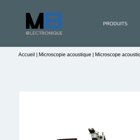
PRODUITS
Accueil
|
Microscopie acoustique
|
Microscope acousti