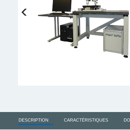
DESCRIPTION
CARACTÉRISTIQUES
DO