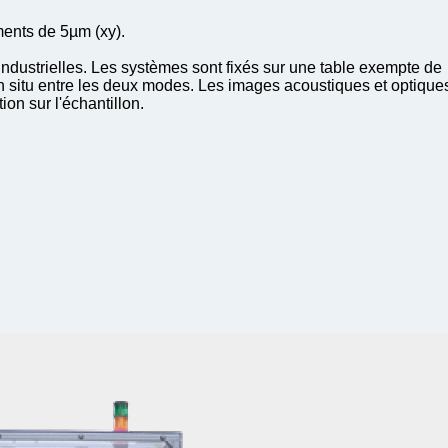
ents de 5µm (xy).
industrielles. Les systèmes sont fixés sur une table exempte de
 in situ entre les deux modes. Les images acoustiques et optique
on sur l'échantillon.