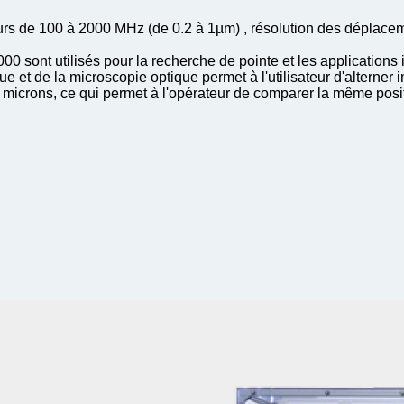
rs de 100 à 2000 MHz (de 0.2 à 1µm) , résolution des déplacem
 sont utilisés pour la recherche de pointe et les applications 
e et de la microscopie optique permet à l'utilisateur d'alterner
microns, ce qui permet à l'opérateur de comparer la même positi