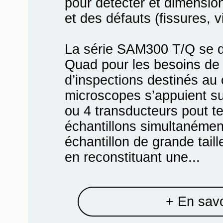
pour détecter et dimensio
et des défauts (fissures, vi
La série SAM300 T/Q se dé
Quad pour les besoins de
d’inspections destinés au 
microscopes s’appuient sur
ou 4 transducteurs pout t
échantillons simultanémen
échantillon de grande tail
en reconstituant une...
+ En savo