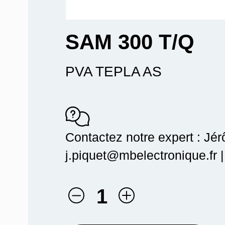
SAM 300 T/Q
PVA TEPLA AS
Contactez notre expert : Jé
j.piquet@mbelectronique.fr 
1