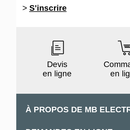
>
S'inscrire
Devis
Comm
en ligne
en li
À PROPOS DE MB ELECT