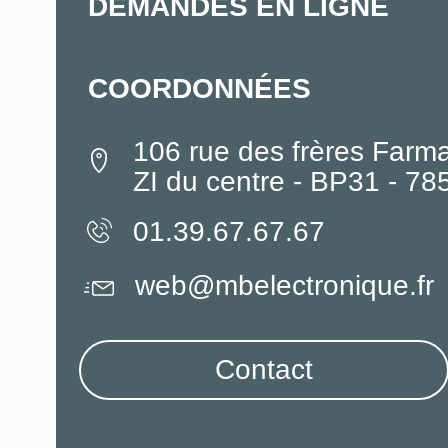
DEMANDES EN LIGNE
COORDONNÉES
106 rue des frères Farm
ZI du centre - BP31 - 7
01.39.67.67.67
web@mbelectronique.fr
Contact