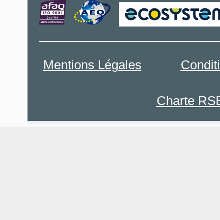
Mentions Légales
Condit
Charte RS