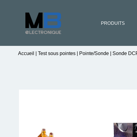
PRODUITS
Accueil
|
Test sous pointes
|
Pointe/Sonde
|
Sonde DC