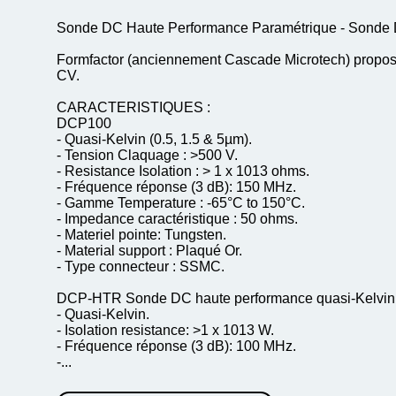
Sonde DC Haute Performance Paramétrique - Son
Formfactor (anciennement Cascade Microtech) propose 
CV.
CARACTERISTIQUES :
DCP100
- Quasi-Kelvin (0.5, 1.5 & 5µm).
- Tension Claquage : >500 V.
- Resistance Isolation : > 1 x 1013 ohms.
- Fréquence réponse (3 dB): 150 MHz.
- Gamme Temperature : -65°C to 150°C.
- Impedance caractéristique : 50 ohms.
- Materiel pointe: Tungsten.
- Material support : Plaqué Or.
- Type connecteur : SSMC.
DCP-HTR Sonde DC haute performance quasi-Kelvin 
- Quasi-Kelvin.
- Isolation resistance: >1 x 1013 W.
- Fréquence réponse (3 dB): 100 MHz.
-...