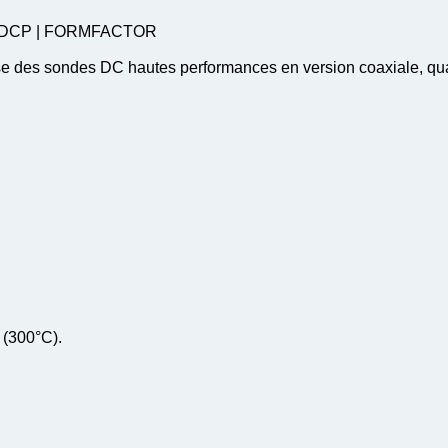
de DCP | FORMFACTOR
des sondes DC hautes performances en version coaxiale, quasi
(300°C).