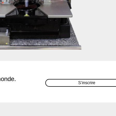
monde.
S'inscrire