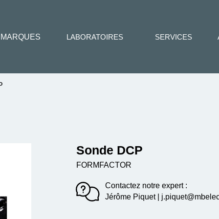
MARQUES
LABORATOIRES
SERVICES
P
Sonde DCP
FORMFACTOR
Contactez notre expert :
Jérôme Piquet | j.piquet@mbelect