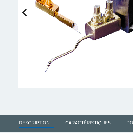
DESCRIPTION
CARACTÉRISTIQUES
DO