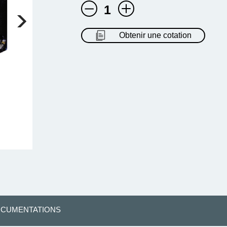
1
Obtenir une cotation
CUMENTATIONS