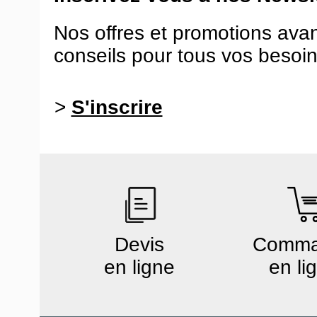
Nos offres et promotions ava
conseils pour tous vos besoin
>
S'inscrire
Devis
Comm
en ligne
en li