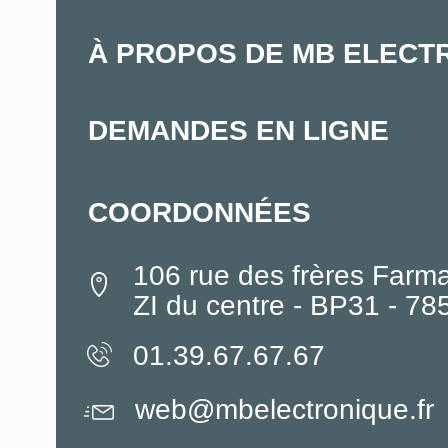
À PROPOS DE MB ELECT
DEMANDES EN LIGNE
COORDONNÉES
106 rue des frères Farm
ZI du centre - BP31 - 7
01.39.67.67.67
web@mbelectronique.fr