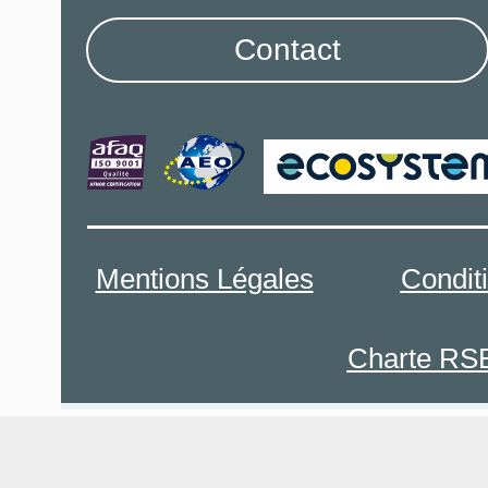
Contact
Mentions Légales
Condit
Charte RS