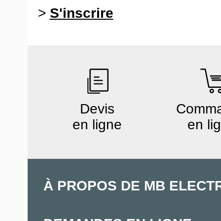
>
S'inscrire
Devis
Comm
en ligne
en li
À PROPOS DE MB ELECT