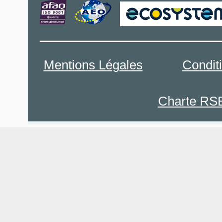
Mentions Légales
Condit
Charte RS