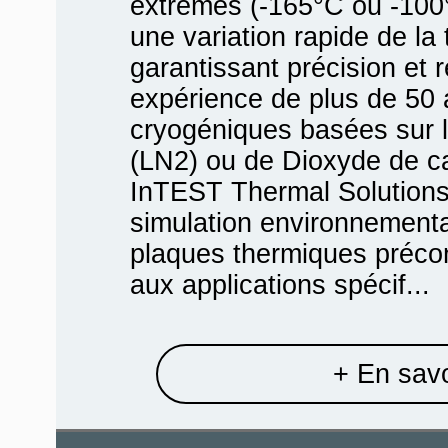
extrêmes (-165°C ou -100
une variation rapide de la
garantissant précision et r
expérience de plus de 50 
cryogéniques basées sur l’u
(LN2) ou de Dioxyde de ca
InTEST Thermal Solutions
simulation environnementa
plaques thermiques préco
aux applications spécif...
+ En savo