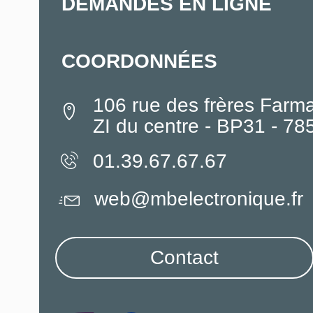
DEMANDES EN LIGNE
COORDONNÉES
106 rue des frères Farm
ZI du centre - BP31 - 7
01.39.67.67.67
web@mbelectronique.fr
Contact