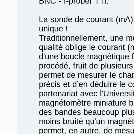
BNC - I-prober TTi.
La sonde de courant (mA) 
unique !
Traditionnellement, une m
qualité oblige le courant 
d'une boucle magnétique 
procédé, fruit de plusieur
permet de mesurer le cha
précis et d’en déduire le 
partenariat avec l'Univer
magnétomètre miniature br
des bandes beaucoup plus 
moins bruité qu'un magnét
permet, en autre, de mesu