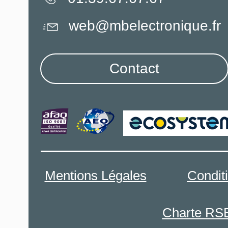
web@mbelectronique.fr
Contact
Mentions Légales
Condit
Charte RS