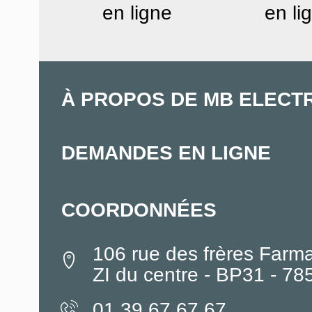
en ligne
en li
À PROPOS DE MB ELECT
DEMANDES EN LIGNE
COORDONNÉES
106 rue des frères Farm
ZI du centre - BP31 - 7
01.39.67.67.67