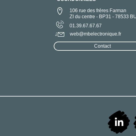
106 rue des frères Farman
ZI du centre - BP31 - 78533 B
01.39.67.67.67
web@mbelectronique.fr
Contact