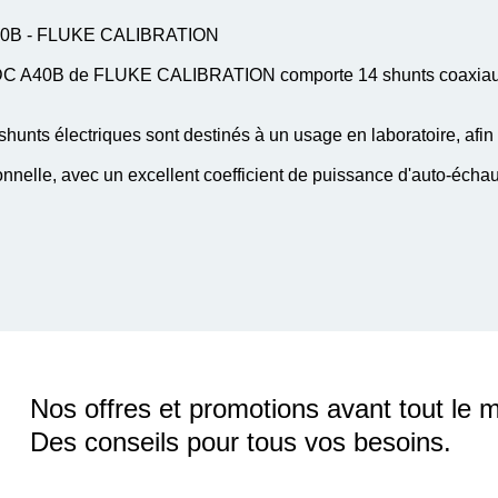
e A40B - FLUKE CALIBRATION
 DC A40B de FLUKE CALIBRATION comporte 14 shunts coaxiaux à
shunts électriques sont destinés à un usage en laboratoire, af
ionnelle, avec un excellent coefficient de puissance d'auto-échau
Nos offres et promotions avant tout le 
Des conseils pour tous vos besoins.