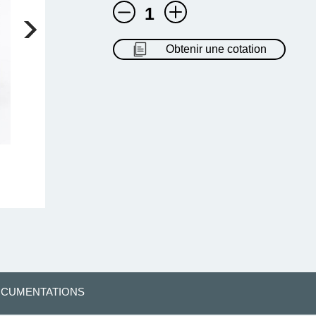
1
Obtenir une cotation
CUMENTATIONS