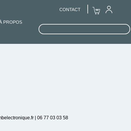
CONTACT
À PROPOS
mbelectronique.fr | 06 77 03 03 58