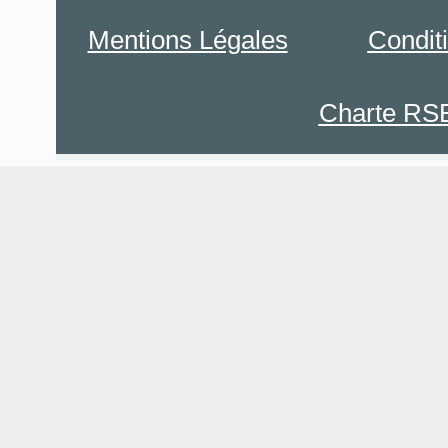
Mentions Légales
Condit
Charte RS