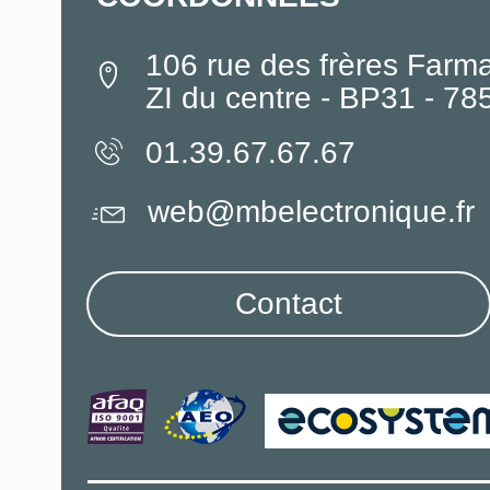
106 rue des frères Farm
ZI du centre - BP31 - 7
01.39.67.67.67
web@mbelectronique.fr
Contact