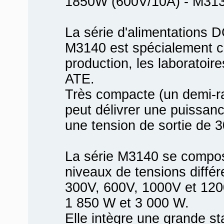
1850W (600V/10A) - M31
La série d'alimentations 
M3140 est spécialement co
production, les laboratoire
ATE.
Très compacte (un demi-ra
peut délivrer une puissan
une tension de sortie de 
La série M3140 se compo
niveaux de tensions différ
300V, 600V, 1000V et 120
1 850 W et 3 000 W.
Elle intègre une grande st