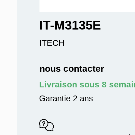
IT-M3135E
ITECH
nous contacter
Livraison sous 8 sema
Garantie 2 ans