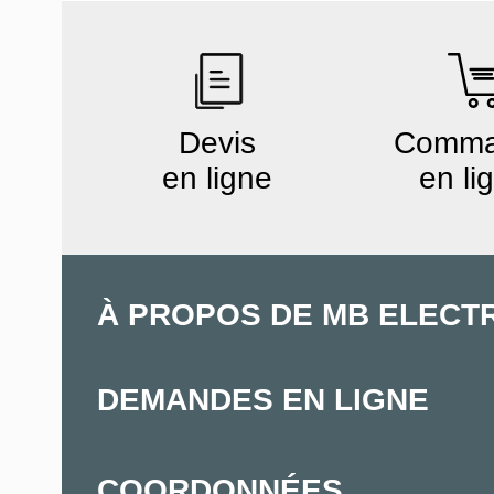
Devis
Comm
en ligne
en li
À PROPOS DE MB ELECT
DEMANDES EN LIGNE
COORDONNÉES