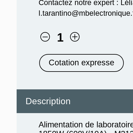
Contactez notre expert : Lél
l.tarantino@mbelectronique.f
1
Cotation expresse
Description
Alimentation de laboratoi