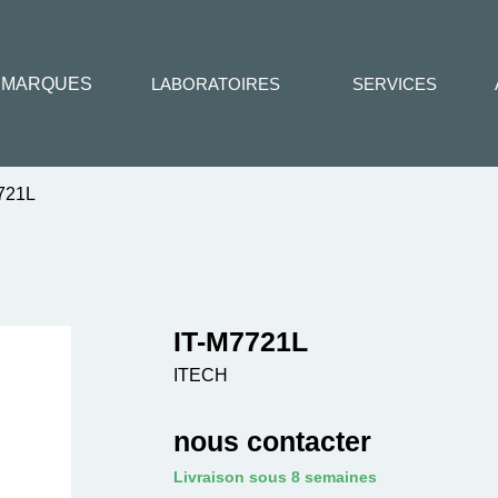
MARQUES
LABORATOIRES
SERVICES
721L
IT-M7721L
ITECH
nous contacter
Livraison sous 8 semaines