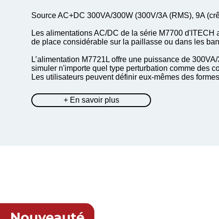
Source AC+DC 300VA/300W (300V/3A (RMS), 9A (crêt
Les alimentations AC/DC de la série M7700 d'ITECH as
de place considérable sur la paillasse ou dans les ban
L’alimentation M7721L offre une puissance de 300VA/
simuler n'importe quel type perturbation comme des 
Les utilisateurs peuvent définir eux-mêmes des formes d
+ En savoir plus