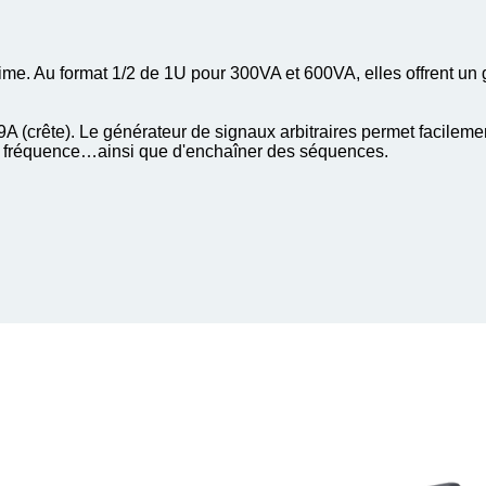
e. Au format 1/2 de 1U pour 300VA et 600VA, elles offrent un 
crête). Le générateur de signaux arbitraires permet facileme
de fréquence…ainsi que d'enchaîner des séquences.