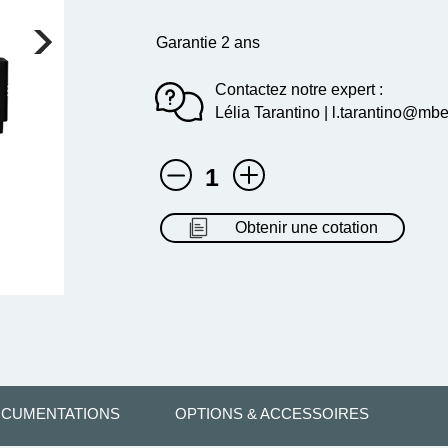
Garantie 2 ans
Contactez notre expert :
Lélia Tarantino | l.tarantino@mbe
1
Obtenir une cotation
CUMENTATIONS
OPTIONS & ACCESSOIRES