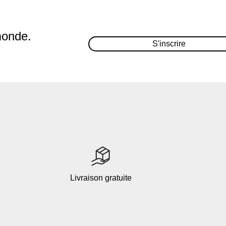
monde.
S'inscrire
Livraison gratuite