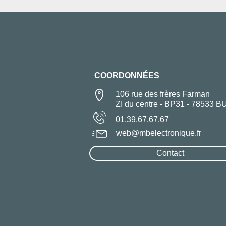
COORDONNÉES
106 rue des frères Farman
ZI du centre - BP31 - 78533 B
01.39.67.67.67
web@mbelectronique.fr
Contact